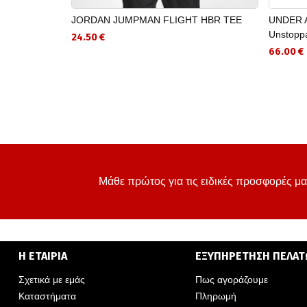
JORDAN JUMPMAN FLIGHT HBR TEE
UNDER A
Unstoppa
24.50 €
66.00 €
Μάθε πρώτος για τις ειδικές προσφορές μα
Η ΕΤΑΙΡΙΑ
ΕΞΥΠΗΡΕΤΗΣΗ ΠΕΛΑ
Σχετικά με εμάς
Πως αγοράζουμε
Καταστήματα
Πληρωμή