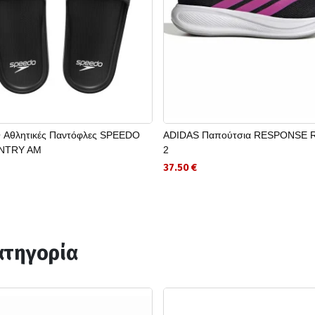
Αθλητικές Παντόφλες SPEEDO
ADIDAS Παπούτσια RESPONSE
ENTRY AM
2
37.50 €
ατηγορία