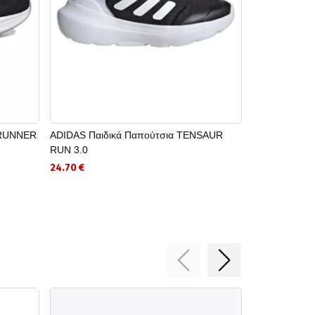
 RUNNER
ADIDAS Παιδικά Παπούτσια TENSAUR
REEBOK Ανδρ
RUN 3.0
39.00 €
24.70 €