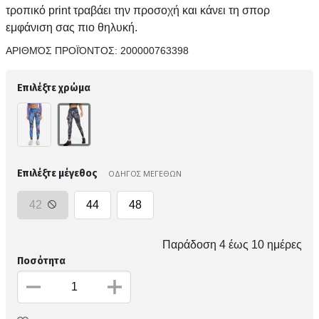
τροπικό print τραβάει την προσοχή και κάνει τη σπορ
εμφάνιση σας πιο θηλυκή.
ΑΡΙΘΜΌΣ ΠΡΟΪΌΝΤΟΣ:
200000763398
Επιλέξτε χρώμα
Επιλέξτε μέγεθος
ΟΔΗΓΟΣ ΜΕΓΕΘΩΝ
42
44
48
Παράδοση 4 έως 10 ημέρες
Ποσότητα