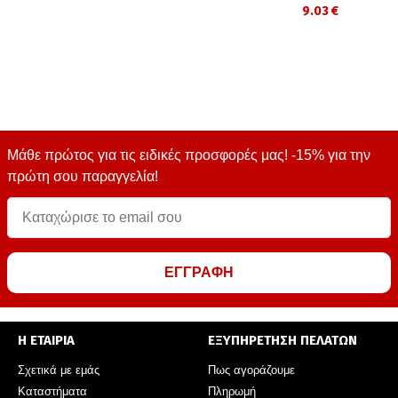
9.03 €
Μάθε πρώτος για τις ειδικές προσφορές μας! -15% για την
πρώτη σου παραγγελία!
ΕΓΓΡΑΦΗ
Η ΕΤΑΙΡΙΑ
ΕΞΥΠΗΡΕΤΗΣΗ ΠΕΛΑΤΩΝ
Σχετικά με εμάς
Πως αγοράζουμε
Καταστήματα
Πληρωμή