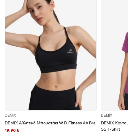
DEMIX
DEMIX
DEMIX Αθλητικό Μπουστάκι W D Fitness AA Bra
DEMIX Κοντομάν
SS T-Shirt
19.90 €