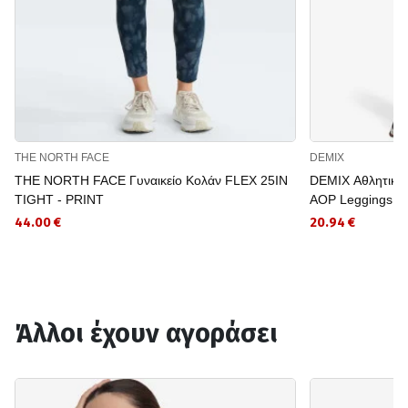
THE NORTH FACE
DEMIX
THE NORTH FACE Γυναικείο Κολάν FLEX 25IN
DEMIX Αθλητικό
TIGHT - PRINT
AOP Leggings
44.00 €
20.94 €
Άλλοι έχουν αγοράσει