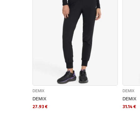
DEMIX
DEMIX
DEMIX
DEMIX
27.93 €
31.14 €