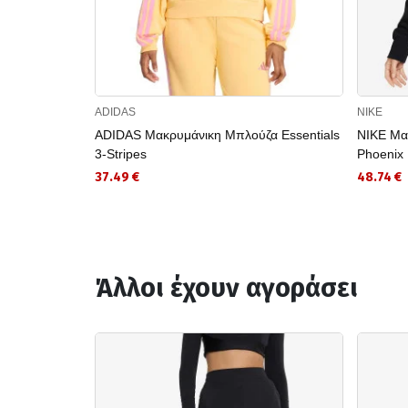
ADIDAS
NIKE
ADIDAS Μακρυμάνικη Μπλούζα Essentials
NIKE Μα
3-Stripes
Phoenix 
37.49 €
48.74 €
Άλλοι έχουν αγοράσει