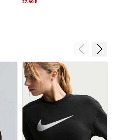
27.50 €
27.50 €