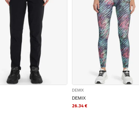
DEMIX
DEMIX
26.34 €