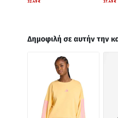
32.49 €
37.49 €
Δημοφιλή σε αυτήν την κ