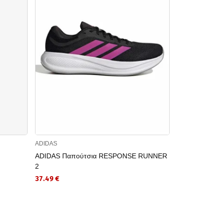
ADIDAS
ADIDAS
ADIDAS Παπούτσια RESPONSE RUNNER
ADIDAS Παπ
2
2
37.49 €
32.49 €