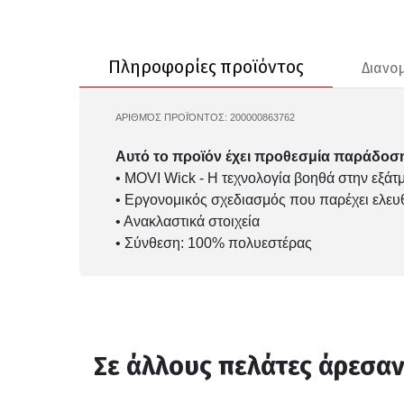
Πληροφορίες προϊόντος
Διανο
ΑΡΙΘΜΌΣ ΠΡΟΪΌΝΤΟΣ:
200000863762
DEMIX-130168
Αυτό το προϊόν έχει προθεσμία παράδοση
• MOVI Wick - Η τεχνολογία βοηθά στην εξάτ
• Εργονομικός σχεδιασμός που παρέχει ελευ
• Ανακλαστικά στοιχεία
• Σύνθεση: 100% πολυεστέρας
Σε άλλους πελάτες άρεσα