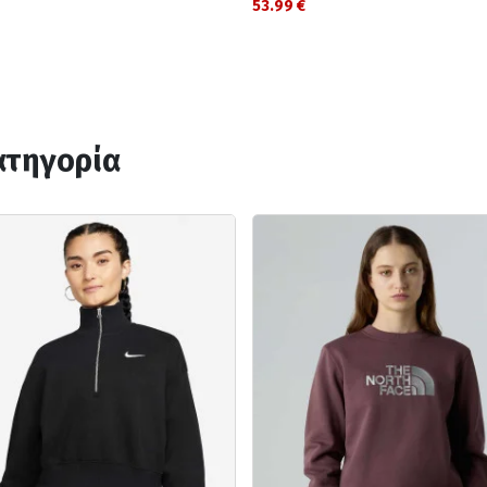
53.99 €
ατηγορία