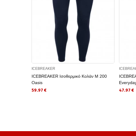
ICEBREAKER
ICEBREA
ICEBREAKER Ισοθερμικό Κολάν M 200
ICEBREA
Oasis
Everyda
59.97 €
47.97 €