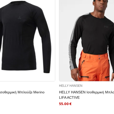
HELLY HANSEN
Ισοθερμική Μπλούζα Merino
HELLY HANSEN Ισοθερμική Μπλο
LIFA ACTIVE
55.00 €