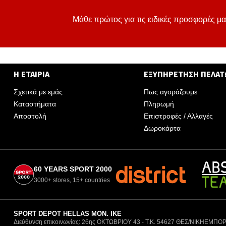
Μάθε πρώτος για τις ειδικές προσφορές μα
Η ΕΤΑΙΡΙΑ
ΕΞΥΠΗΡΕΤΗΣΗ ΠΕΛΑ
Σχετικά με εμάς
Πως αγοράζουμε
Καταστήματα
Πληρωμή
Αποστολή
Επιστροφές / Αλλαγές
Δωροκάρτα
60 YEARS SPORT 2000
3000+ stores, 15+ countries
SPORT DEPOT HELLAS ΜΟΝ. ΙΚΕ
Διεύθυνση επικοινωνίας: 26ης ΟΚΤΩΒΡΙΟΥ 43 - Τ.Κ. 54627 ΘΕΣ/ΝΙΚΗ
ΕΜΠΟΡ