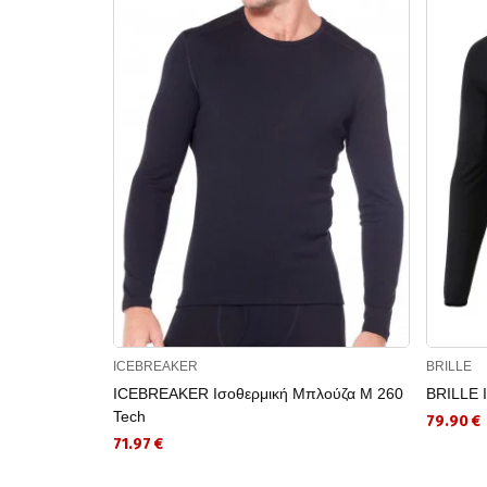
ICEBREAKER
BRILLE
ICEBREAKER Ισοθερμική Μπλούζα M 260
BRILLE 
Tech
79.90 €
71.97 €