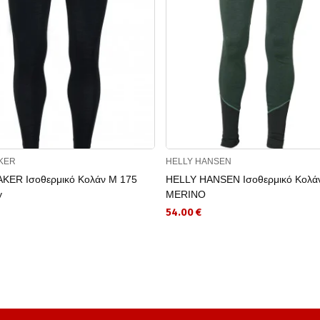
KER
HELLY HANSEN
KER Ισοθερμικό Κολάν M 175
HELLY HANSEN Ισοθερμικό Κολάν
y
MERINO
54.00 €