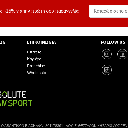
ς! -15% για την πρώτη σου παραγγελία!
ΤΩΝ
ΕΠΙΚΟΙΝΩΝΙΑ
FOLLOW US
Επαφές
Καριέρα
Franchise
Wholesale
ΙΟ ΑΘΛΗΤΙΚΩΝ ΕΙΔΩΝ
ΑΦΜ: 801178361 - ΔΟΥ: Ε' ΘΕΣΣΑΛΟΝΙΚΗΣ
ΑΡΙΘΜΟΣ ΓΕΜ