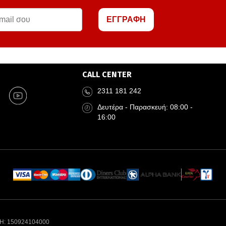
ΕΓΓΡΑΦΗ
CALL CENTER
2311 181 242
Δευτέρα - Παρασκευή: 08:00 -
16:00
Η: 150924104000