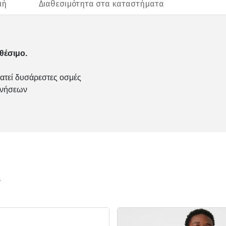
μή
Διαθεσιμότητα στα καταστήματα
θέσιμο.
ρατεί δυσάρεστες οσμές
κινήσεων
ν