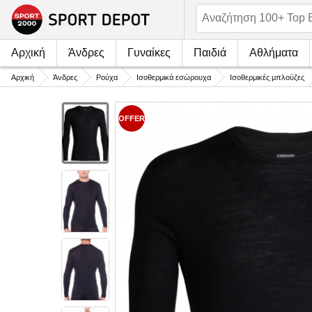
Αρχική
Άνδρες
Γυναίκες
Παιδιά
Αθλήματα
Αρχική
Άνδρες
Ρούχα
Ισοθερμικά εσώρουχα
Ισοθερμικές μπλούζες
OFFER