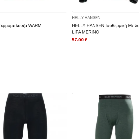
HELLY HANSEN
Τερμόμπλουζα WARM
HELLY HANSEN Ισοθερμική Μπλο
LIFA MERINO
57.00 €