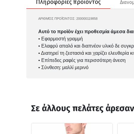
Πληροφορίες προϊόντος
Διανο
ΑΡΙΘΜΌΣ ΠΡΟΪΌΝΤΟΣ:
200000119858
104483001
Αυτό το προϊόν έχει προθεσμία άμεσα δια
• Εφαρμοστή γραμμή
• Ελαφρύ απαλό και διαπνέον υλικό δε συγκ
• Διατηρεί τη ζεστασιά και χαρίζει ελευθερία 
• Επίπεδες ραφές για περισσότερη άνεση
• Σύνθεση: μαλλί μερινό
Σε άλλους πελάτες άρεσα