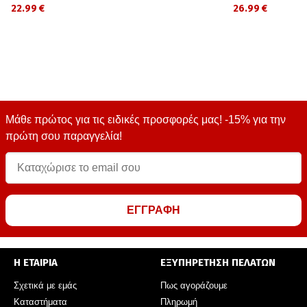
22.99 €
26.99 €
Μάθε πρώτος για τις ειδικές προσφορές μας! -15% για την
πρώτη σου παραγγελία!
ΕΓΓΡΑΦΗ
Η ΕΤΑΙΡΙΑ
ΕΞΥΠΗΡΕΤΗΣΗ ΠΕΛΑΤΩΝ
Σχετικά με εμάς
Πως αγοράζουμε
Καταστήματα
Πληρωμή