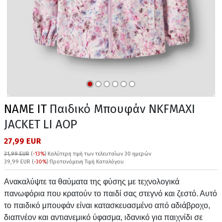
NAME IT
Παιδικό Μπουφάν NKFMAXI
JACKET LI AOP
27,99 EUR
31,99 EUR
(
-13%
)
Καλύτερη τιμή των τελευταίων 30 ημερών
39,99 EUR (
-30%
) Προτεινόμενη Τιμή Καταλόγου
Ανακαλύψτε τα θαύματα της φύσης με τεχνολογικά
πανωφόρια που κρατούν το παιδί σας στεγνό και ζεστό. Αυτό
το παιδικό μπουφάν είναι κατασκευασμένο από αδιάβροχο,
διαπνέον και αντιανεμικό ύφασμα, ιδανικό για παιχνίδι σε