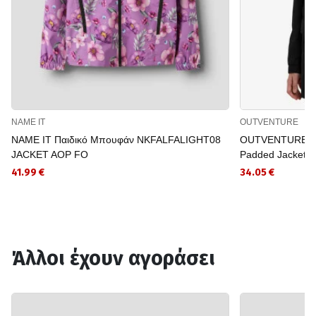
NAME IT
OUTVENTURE
NAME IT Παιδικό Μπουφάν NKFALFALIGHT08
OUTVENTURE Παι
JACKET AOP FO
Padded Jacket
41.99 €
34.05 €
Άλλοι έχουν αγοράσει