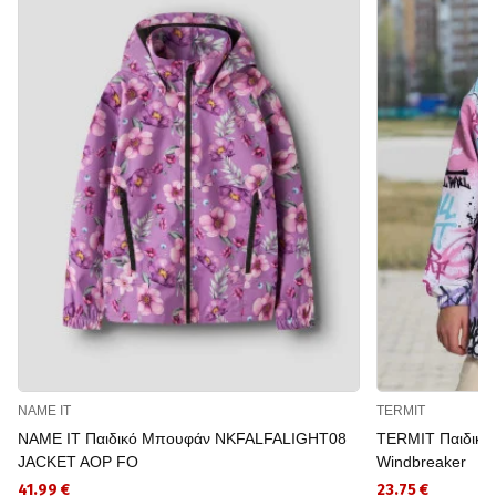
NAME IT
TERMIT
NAME IT Παιδικό Μπουφάν NKFALFALIGHT08
TERMIT Παιδικό 
JACKET AOP FO
Windbreaker
41.99 €
23.75 €