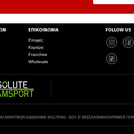
ΤΩΝ
ΕΠΙΚΟΙΝΩΝΙΑ
FOLLOW US
Επαφές
Καριέρα
Franchise
Wholesale
ΙΟ ΑΘΛΗΤΙΚΩΝ ΕΙΔΩΝ
ΑΦΜ: 801178361 - ΔΟΥ: Ε' ΘΕΣΣΑΛΟΝΙΚΗΣ
ΑΡΙΘΜΟΣ ΓΕΜ