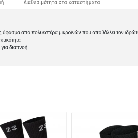
μή
Διαθεσιμότητα στα καταστήματα
ίας ύφασμα από πολυεστέρα μικροϊνών που αποβάλλει τον ιδρώτ
εκτικότητα
 για διαπνοή
ν