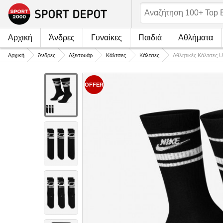
Αρχική
Άνδρες
Γυναίκες
Παιδιά
Αθλήματα
Αρχική
Άνδρες
Αξεσουάρ
Κάλτσες
Κάλτσες
Αθλητικές Κάλτσες
OFFER