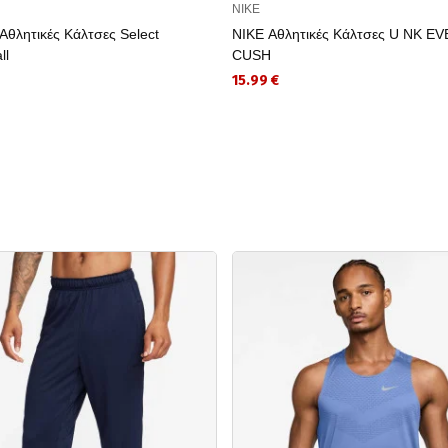
NIKE
θλητικές Κάλτσες Select
NIKE Αθλητικές Κάλτσες U NK E
ll
CUSH
15.99 €