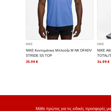
NIKE
NIKE
NIKE Κοντομάνικη Μπλούζα M NK DFADV
NIKE Αθ
STRIDE SS TOP
TOTALI
35.99 €
34.99 €
Μάθε πρώτος για τις ειδικές προσφορές μα