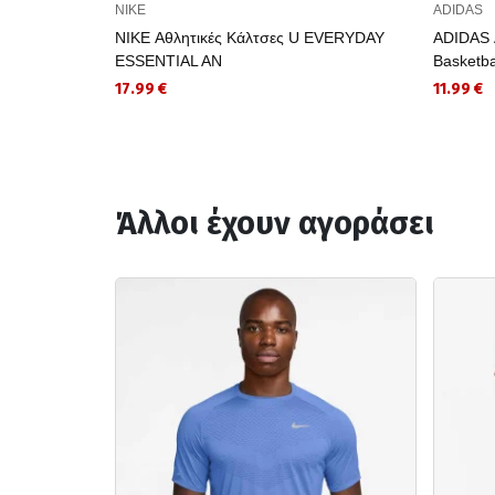
NIKE
ADIDAS
NIKE Αθλητικές Κάλτσες U EVERYDAY
ADIDAS Α
ESSENTIAL AN
Basketba
17.99 €
11.99 €
Άλλοι έχουν αγοράσει