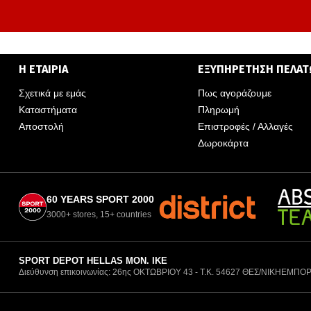
Η ΕΤΑΙΡΙΑ
ΕΞΥΠΗΡΕΤΗΣΗ ΠΕΛΑ
Σχετικά με εμάς
Πως αγοράζουμε
Καταστήματα
Πληρωμή
Αποστολή
Επιστροφές / Αλλαγές
Δωροκάρτα
60 YEARS SPORT 2000
3000+ stores, 15+ countries
SPORT DEPOT HELLAS ΜΟΝ. ΙΚΕ
Διεύθυνση επικοινωνίας: 26ης ΟΚΤΩΒΡΙΟΥ 43 - Τ.Κ. 54627 ΘΕΣ/ΝΙΚΗ
ΕΜΠΟΡ