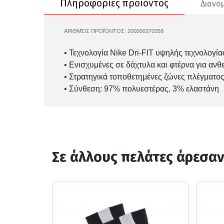
Πληροφορίες προϊόντος
Διανο
ΑΡΙΘΜΌΣ ΠΡΟΪΌΝΤΟΣ:
200000370358
NIKE-DX5089
• Τεχνολογία Nike Dri-FIT υψηλής τεχνολογ
• Ενισχυμένες σε δάχτυλα και φτέρνα για ανθ
• Στρατηγικά τοποθετημένες ζώνες πλέγματος
• Σύνθεση: 97% πολυεστέρας, 3% ελαστάνη
Σε άλλους πελάτες άρεσα