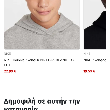
NIKE
NIKE
NIKE Παιδική Σκουφί K NK PEAK BEANIE TC
NIKE Σκούφος U
FUT
L
22.99 €
19.59 €
Δημοφιλή σε αυτήν την
κατηγορία