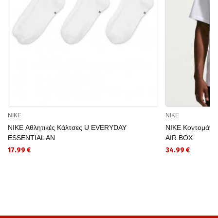
NIKE
NIKE
NIKE Αθλητικές Κάλτσες U EVERYDAY
NIKE Κοντομάνι
ESSENTIAL AN
AIR BOX
17.99 €
34.99 €