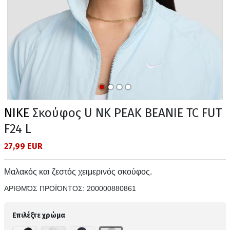
NIKE
Σκούφος U NK PEAK BEANIE TC FUT
F24 L
27,99 EUR
Μαλακός και ζεστός χειμερινός σκούφος.
ΑΡΙΘΜΌΣ ΠΡΟΪΌΝΤΟΣ:
200000880861
Επιλέξτε χρώμα