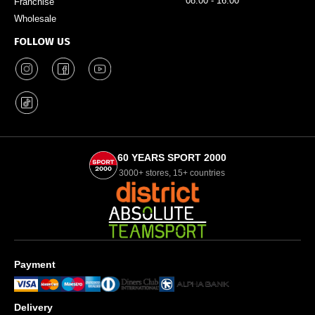
08:00 - 16:00
Franchise
Wholesale
FOLLOW US
60 YEARS SPORT 2000
3000+ stores, 15+ countries
Payment
Delivery