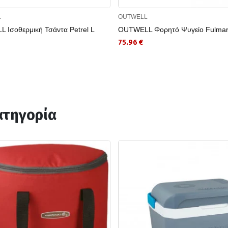
L
OUTWELL
 Ισοθερμική Τσάντα Petrel L
OUTWELL Φορητό Ψυγείο Fulmar
75.96 €
ατηγορία