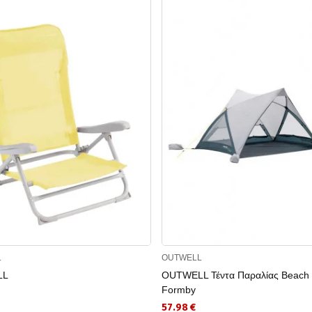
L
OUTWELL
LL
OUTWELL Τέντα Παραλίας Beach 
Formby
57.98 €