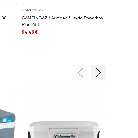
CAMPINGAZ
COLEMAN
 30L
CAMPINGAZ Ηλεκτρικό Ψυγείο Powerbox
COLEMAN Φορ
Plus 28 L
155.20 €
94.46 €