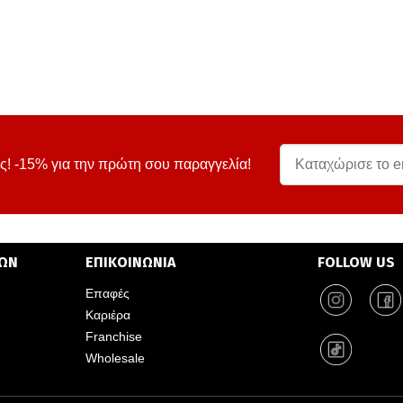
ς! -15% για την πρώτη σου παραγγελία!
ΤΩΝ
ΕΠΙΚΟΙΝΩΝΙΑ
FOLLOW US
Επαφές
Καριέρα
Franchise
Wholesale