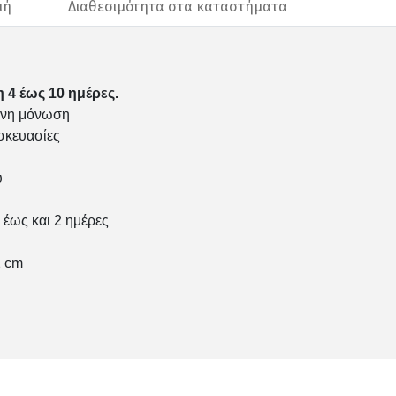
μή
Διαθεσιμότητα στα καταστήματα
 4 έως 10 ημέρες.
ένη μόνωση
υσκευασίες
ύ
α έως και 2 ημέρες
2 cm