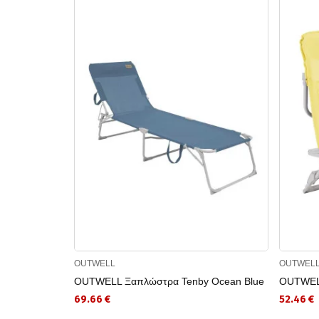
OUTWELL
OUTWEL
OUTWELL Ξαπλώστρα Tenby Ocean Blue
OUTWE
69.66 €
52.46 €