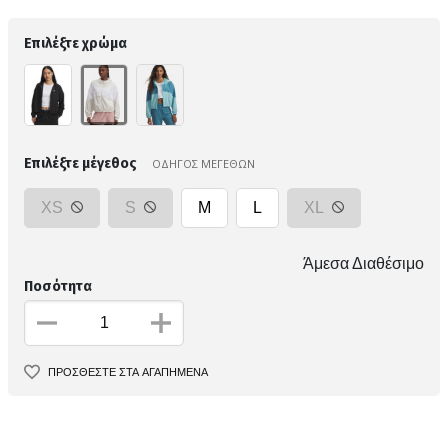
Επιλέξτε χρώμα
Επιλέξτε μέγεθος
ΟΔΗΓΟΣ ΜΕΓΕΘΩΝ
XS
S
M
L
XL
Άμεσα Διαθέσιμο
Ποσότητα
ΠΡΟΣΘΕΣΤΕ ΣΤΑ ΑΓΑΠΗΜΕΝΑ