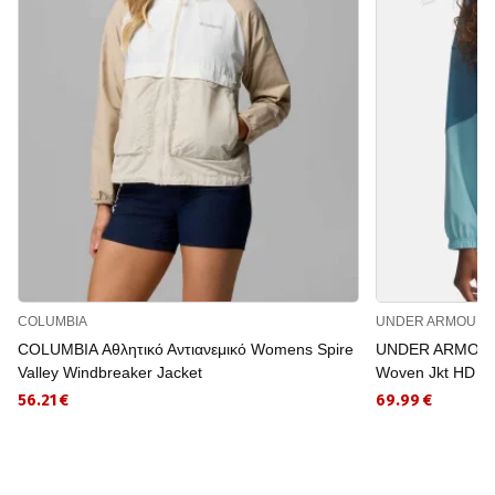
COLUMBIA
UNDER ARMOUR
COLUMBIA Αθλητικό Αντιανεμικό Womens Spire
UNDER ARMOUR Α
Valley Windbreaker Jacket
Woven Jkt HD
56.21 €
69.99 €