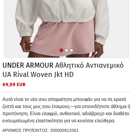
UNDER ARMOUR
Αθλητικό Αντιανεμικό
UA Rival Woven Jkt HD
69,99 EUR
Αυτό είναι το νέο σου απαραίτητο μπουφάν για να σε κρατά
ζεστό και τους μυς σου έτοιμους—για οποιοδήποτε άθλημα ή
προπόνηση. Είναι ελαφρύ, ανθεκτικό, αδιάβροχο και διαθέτει
ενσωματωμένη ελαστικότητα για να κινείσαι ελεύθερα.
ΑΡΙΘΜΌΣ ΠΡΟΪΌΝΤΟΣ:
200000913361