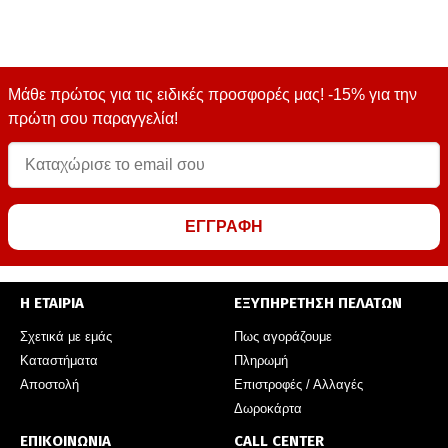
Μάθε πρώτος για τις ειδικές προσφορές μας! -15% για την
πρώτη σου παραγγελία!
ΕΓΓΡΑΦΗ
Η ΕΤΑΙΡΙΑ
ΕΞΥΠΗΡΕΤΗΣΗ ΠΕΛΑΤΩΝ
Σχετικά με εμάς
Πως αγοράζουμε
Καταστήματα
Πληρωμή
Αποστολή
Επιστροφές / Αλλαγές
Δωροκάρτα
ΕΠΙΚΟΙΝΩΝΙΑ
CALL CENTER