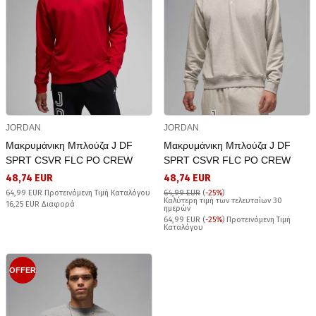
JORDAN
JORDAN
Μακρυμάνικη Μπλούζα J DF
Μακρυμάνικη Μπλούζα J DF
SPRT CSVR FLC PO CREW
SPRT CSVR FLC PO CREW
48,74 EUR
48,74 EUR
64,99 EUR Προτεινόμενη Τιμή Καταλόγου
64,99 EUR
(
-25%
)
Καλύτερη τιμή των τελευταίων 30
16,25 EUR Διαφορά
ημερών
64,99 EUR (
-25%
) Προτεινόμενη Τιμή
Καταλόγου
OFFER