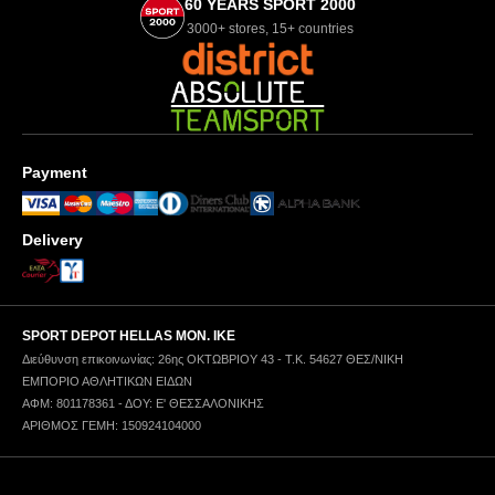
60 YEARS SPORT 2000
3000+ stores, 15+ countries
Payment
Delivery
SPORT DEPOT HELLAS ΜΟΝ. ΙΚΕ
Διεύθυνση επικοινωνίας: 26ης ΟΚΤΩΒΡΙΟΥ 43 - Τ.Κ. 54627 ΘΕΣ/ΝΙΚΗ
ΕΜΠΟΡΙΟ ΑΘΛΗΤΙΚΩΝ ΕΙΔΩΝ
ΑΦΜ: 801178361 - ΔΟΥ: Ε' ΘΕΣΣΑΛΟΝΙΚΗΣ
ΑΡΙΘΜΟΣ ΓΕΜΗ: 150924104000