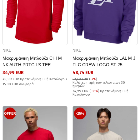
NIKE
NIKE
Μακρυμάνικη Μπλούζα CHI M
Μακρυμάνικη Μπλούζα LAL M J
NK AUTH PRTC LS TEE
FLC CREW LOGO ST 25
34,99 EUR
48,74 EUR
49,99 EUR Προτεινόμενη Τιμή Καταλόγου
52,49 EUR
(
-7%
)
Καλύτερη τιμή των τελευταίων 30
15,00 EUR Διαφορά
ημερών
74,99 EUR (
-35%
) Προτεινόμενη Τιμή
Καταλόγου
OFFER
-25%