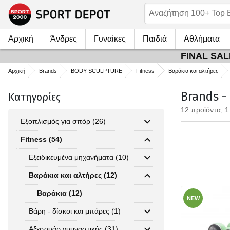
Αρχική
Άνδρες
Γυναίκες
Παιδιά
Αθλήματα
FINAL SALE
Αρχική
Brands
BODY SCULPTURE
Fitness
Βαράκια και αλτήρες
Brands -
Κατηγορίες
12 προϊόντα, 1
Εξοπλισμός για σπόρ (26)
Fitness (54)
Εξειδικευμένα μηχανήματα (10)
Βαράκια και αλτήρες (12)
Βαράκια (12)
NEW
Βάρη - δίσκοι και μπάρες (1)
Αξεσουάρ γυμναστικής (31)