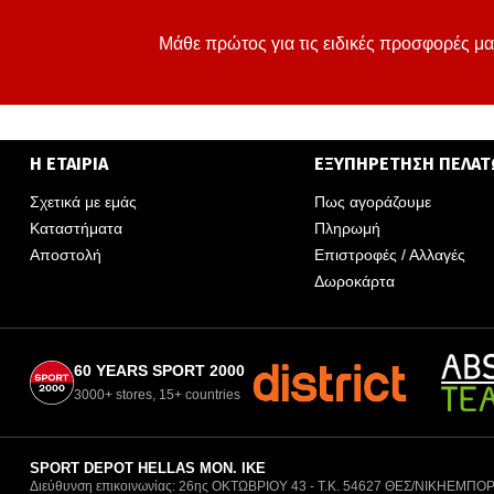
Μάθε πρώτος για τις ειδικές προσφορές μα
Η ΕΤΑΙΡΙΑ
ΕΞΥΠΗΡΕΤΗΣΗ ΠΕΛΑ
Σχετικά με εμάς
Πως αγοράζουμε
Καταστήματα
Πληρωμή
Αποστολή
Επιστροφές / Αλλαγές
Δωροκάρτα
60 YEARS SPORT 2000
3000+ stores, 15+ countries
SPORT DEPOT HELLAS ΜΟΝ. ΙΚΕ
Διεύθυνση επικοινωνίας: 26ης ΟΚΤΩΒΡΙΟΥ 43 - Τ.Κ. 54627 ΘΕΣ/ΝΙΚΗ
ΕΜΠΟΡ