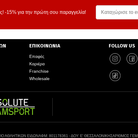
ς! -15% για την πρώτη σου παραγγελία!
ΤΩΝ
ΕΠΙΚΟΙΝΩΝΙΑ
FOLLOW US
Επαφές
Καριέρα
Franchise
Wholesale
ΙΟ ΑΘΛΗΤΙΚΩΝ ΕΙΔΩΝ
ΑΦΜ: 801178361 - ΔΟΥ: Ε' ΘΕΣΣΑΛΟΝΙΚΗΣ
ΑΡΙΘΜΟΣ ΓΕΜ