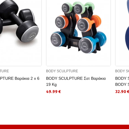
TURE
BODY SCULPTURE
BODY S
TURE Βαράκια 2 x 6
BODY SCULPTURE Σετ Βαράκια
BODY S
19 Kg
BODY S
49.99 €
32.90 