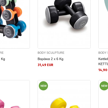
RE
BODY SCULPTURE
BODY 
9 Kg
Βαράκια 2 x 6 Kg
Kettl
KETTL
31,49 EUR
14,90
NEW
NEW