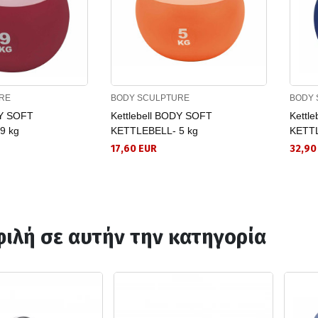
RE
BODY SCULPTURE
BODY 
DY SOFT
Kettlebell BODY SOFT
Kettl
9 kg
KETTLEBELL- 5 kg
KETTL
17,60 EUR
32,90
ιλή σε αυτήν την κατηγορία