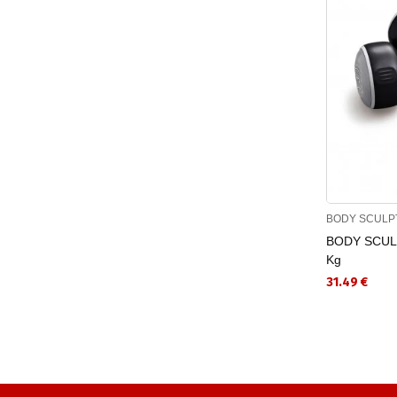
BODY SCULP
BODY SCULP
Kg
31.49 €