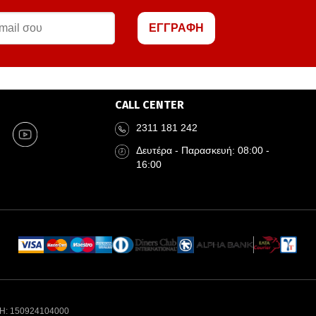
ΕΓΓΡΑΦΗ
CALL CENTER
2311 181 242
Δευτέρα - Παρασκευή: 08:00 -
16:00
Η: 150924104000