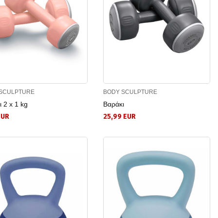
SCULPTURE
BODY SCULPTURE
 2 x 1 kg
Βαράκι
EUR
25,99 EUR