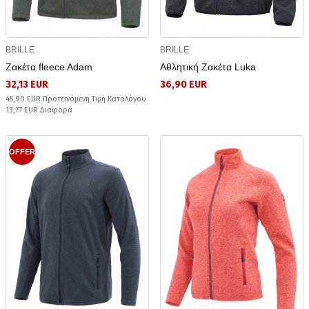
BRILLE
BRILLE
Ζακέτα fleece Adam
Αθλητική Ζακέτα Luka
32,13 EUR
36,90 EUR
45,90 EUR Προτεινόμενη Τιμή Καταλόγου
13,77 EUR Διαφορά
OFFER