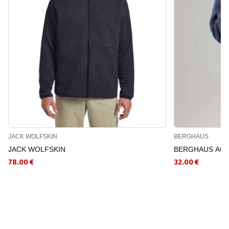
JACK WOLFSKIN
BERGHAUS
JACK WOLFSKIN
BERGHAUS Αθλη
78.00 €
32.00 €