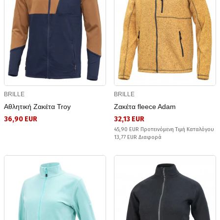
BRILLE
BRILLE
Αθλητική Ζακέτα Troy
Ζακέτα fleece Adam
36,90 EUR
32,13 EUR
45,90 EUR Προτεινόμενη Τιμή Καταλόγου
13,77 EUR Διαφορά