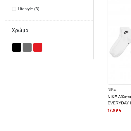
Lifestyle (3)
Χρώμα
NIKE
NIKE Αθλητι
EVERYDAY 
17.99 €