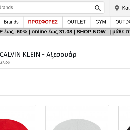
Kατ
Brands
ΠΡΟΣΦΟΡΕΣ
OUTLET
GYM
OUTD
 έως -60% | online έως 31.08 | SHOP NOW
| μάθε 
 CALVIN KLEIN - Αξεσουάρ
Σελίδα