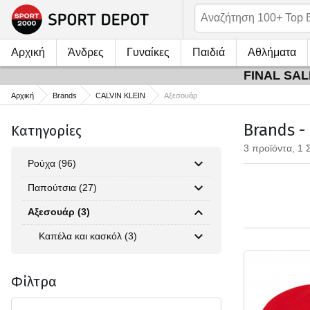
Αρχική
Άνδρες
Γυναίκες
Παιδιά
Αθλήματα
FINAL SALE
Αρχική
Brands
CALVIN KLEIN
Αξεσουάρ
Brands -
Κατηγορίες
3 προϊόντα, 1 
Ρούχα (96)
Παπούτσια (27)
Αξεσουάρ (3)
Καπέλα και κασκόλ (3)
Φίλτρα