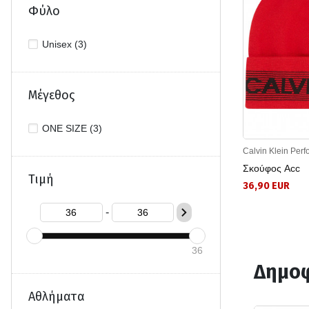
Φύλο
Unisex (3)
Μέγεθος
ONE SIZE (3)
Calvin Klein Per
Σκούφος Acc
Τιμή
36,90 EUR
-
36
Δημοφ
Αθλήματα