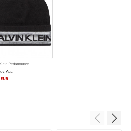
 Klein Performance
ος Acc
 EUR