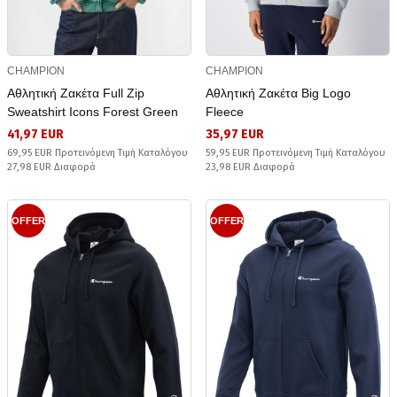
CHAMPION
CHAMPION
Αθλητική Ζακέτα Full Zip
Αθλητική Ζακέτα Big Logo
Sweatshirt Icons Forest Green
Fleece
41,97 EUR
35,97 EUR
69,95 EUR Προτεινόμενη Τιμή Καταλόγου
59,95 EUR Προτεινόμενη Τιμή Καταλόγου
27,98 EUR Διαφορά
23,98 EUR Διαφορά
OFFER
OFFER