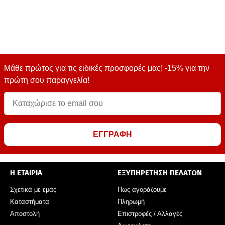
Μάθε πρώτος για τις ειδικές προσφορές μας! -15% για την
πρώτη σου παραγγελία!
ΕΓΓΡΑΦΗ
Η ΕΤΑΙΡΙΑ
ΕΞΥΠΗΡΕΤΗΣΗ ΠΕΛΑΤΩΝ
Σχετικά με εμάς
Πως αγοράζουμε
Καταστήματα
Πληρωμή
Αποστολή
Επιστροφές / Αλλαγές