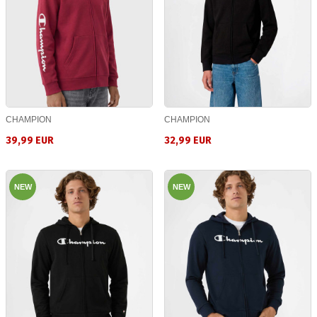
CHAMPION
CHAMPION
39,99 EUR
32,99 EUR
NEW
NEW