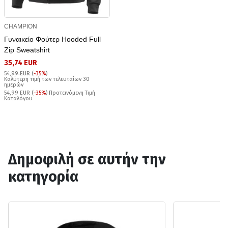
CHAMPION
Γυναικείο Φούτερ Hooded Full
Zip Sweatshirt
35,74 EUR
54,99 EUR
(
-35%
)
Καλύτερη τιμή των τελευταίων 30
ημερών
54,99 EUR (
-35%
) Προτεινόμενη Τιμή
Καταλόγου
Δημοφιλή σε αυτήν την
κατηγορία