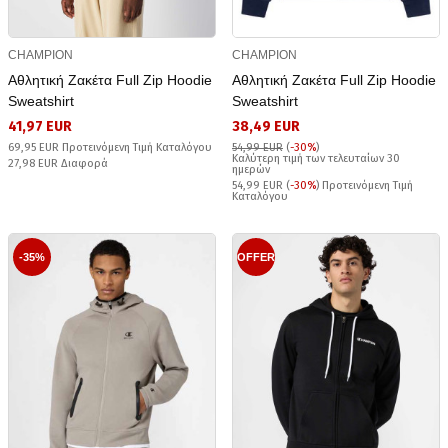
CHAMPION
CHAMPION
Αθλητική Ζακέτα Full Zip Hoodie
Αθλητική Ζακέτα Full Zip Hoodie
Sweatshirt
Sweatshirt
41,97 EUR
38,49 EUR
69,95 EUR Προτεινόμενη Τιμή Καταλόγου
54,99 EUR
(
-30%
)
Καλύτερη τιμή των τελευταίων 30
27,98 EUR Διαφορά
ημερών
54,99 EUR (
-30%
) Προτεινόμενη Τιμή
Καταλόγου
-35%
OFFER