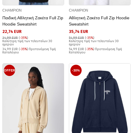
CHAMPION
CHAMPION
Παιδική Αθλητική Ζακέτα Full Zip
Αθλητική Ζακέτα Full Zip Hoodie
Hoodie Sweatshirt
Sweatshirt
22,74 EUR
35,74 EUR
34,99 EUR
(
-35%
)
54,99 EUR
(
-35%
)
Καλύτερη τιμή των τελευταίων 30
Καλύτερη τιμή των τελευταίων 30
ημερών
ημερών
34,99 EUR (
-35%
) Προτεινόμενη Τιμή
54,99 EUR (
-35%
) Προτεινόμενη Τιμή
Καταλόγου
Καταλόγου
OFFER
-30%