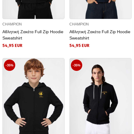
CHAMPION
CHAMPION
Αθλητική Ζακέτα Full Zip Hoodie
Αθλητική Ζακέτα Full Zip Hoodie
Sweatshirt
Sweatshirt
54,95 EUR
54,95 EUR
-35%
-35%