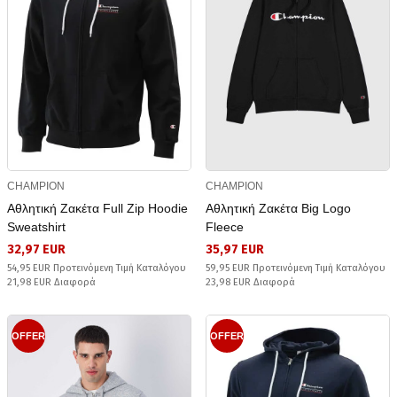
CHAMPION
CHAMPION
Αθλητική Ζακέτα Full Zip Hoodie
Αθλητική Ζακέτα Big Logo
Sweatshirt
Fleece
32,97 EUR
35,97 EUR
54,95 EUR Προτεινόμενη Τιμή Καταλόγου
59,95 EUR Προτεινόμενη Τιμή Καταλόγου
21,98 EUR Διαφορά
23,98 EUR Διαφορά
OFFER
OFFER