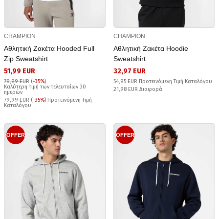
CHAMPION
CHAMPION
Αθλητική Ζακέτα Hooded Full
Αθλητική Ζακέτα Hoodie
Zip Sweatshirt
Sweatshirt
51,99 EUR
32,97 EUR
79,99 EUR
(
-35%
)
54,95 EUR Προτεινόμενη Τιμή Καταλόγου
Καλύτερη τιμή των τελευταίων 30
21,98 EUR Διαφορά
ημερών
79,99 EUR (
-35%
) Προτεινόμενη Τιμή
Καταλόγου
OFFER
OFFER