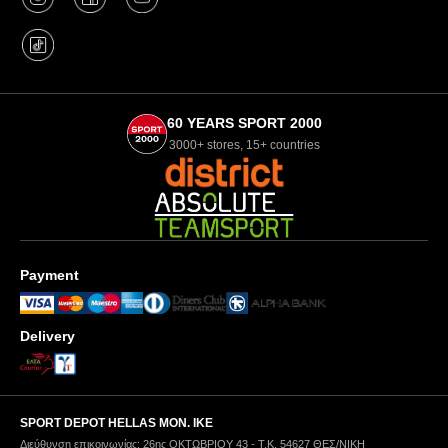
60 YEARS SPORT 2000
3000+ stores, 15+ countries
Payment
Delivery
SPORT DEPOT HELLAS ΜΟΝ. ΙΚΕ
Διεύθυνση επικοινωνίας: 26ης ΟΚΤΩΒΡΙΟΥ 43 - Τ.Κ. 54627 ΘΕΣ/ΝΙΚΗ