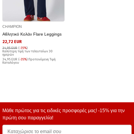
CHAMPION
Αθλητικό Κολάν Flare Leggings
22,72 EUR
34,95 EUR
(
-35%
)
Καλύτερη τιμή των τελευταίων 30
ημερών
34,95 EUR (
-35%
) Προτεινόμενη Τιμή
Καταλόγου
Μάθε πρώτος για τις ειδικές προσφορές μας! -15% για την
πρώτη σου παραγγελία!