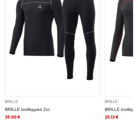
BRILLE
BRILLE
BRILLE Ισοθερμικό Σετ
BRILLE Ισοθερμ
35.90 €
25.13 €