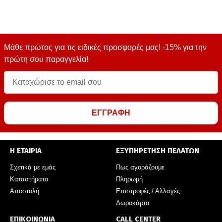
Μάθε πρώτος για τις ειδικές προσφορές μας! -15% για την
πρώτη σου παραγγελία!
ΕΓΓΡΑΦΗ
Η ΕΤΑΙΡΙΑ
ΕΞΥΠΗΡΕΤΗΣΗ ΠΕΛΑΤΩΝ
Σχετικά με εμάς
Πως αγοράζουμε
Καταστήματα
Πληρωμή
Αποστολή
Επιστροφές / Αλλαγές
Δωροκάρτα
ΕΠΙΚΟΙΝΩΝΙΑ
CALL CENTER