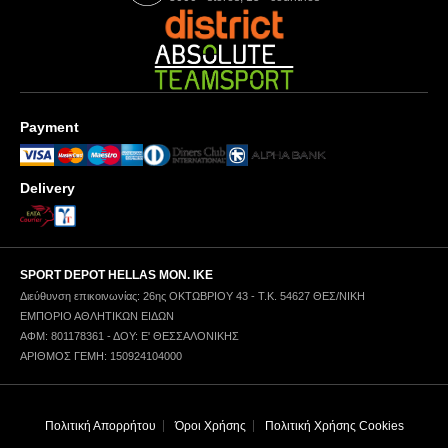
Payment
Delivery
SPORT DEPOT HELLAS ΜΟΝ. ΙΚΕ
Διεύθυνση επικοινωνίας: 26ης ΟΚΤΩΒΡΙΟΥ 43 - Τ.Κ. 54627 ΘΕΣ/ΝΙΚΗ
ΕΜΠΟΡΙΟ ΑΘΛΗΤΙΚΩΝ ΕΙΔΩΝ
ΑΦΜ: 801178361 - ΔΟΥ: Ε' ΘΕΣΣΑΛΟΝΙΚΗΣ
ΑΡΙΘΜΟΣ ΓΕΜΗ: 150924104000
Πολιτική Απορρήτου
Όροι Χρήσης
Πολιτική Χρήσης Cookies