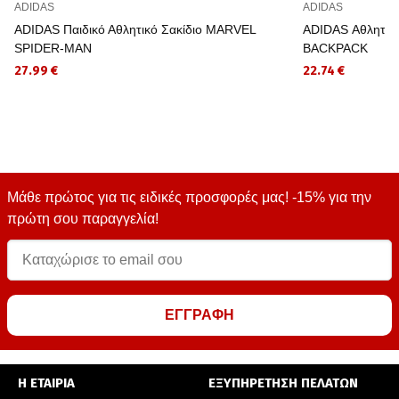
ADIDAS
ADIDAS
ADIDAS Παιδικό Αθλητικό Σακίδιο MARVEL
ADIDAS Αθλητικ
SPIDER-MAN
BACKPACK
27.99 €
22.74 €
Μάθε πρώτος για τις ειδικές προσφορές μας! -15% για την
πρώτη σου παραγγελία!
ΕΓΓΡΑΦΗ
Η ΕΤΑΙΡΙΑ
ΕΞΥΠΗΡΕΤΗΣΗ ΠΕΛΑΤΩΝ