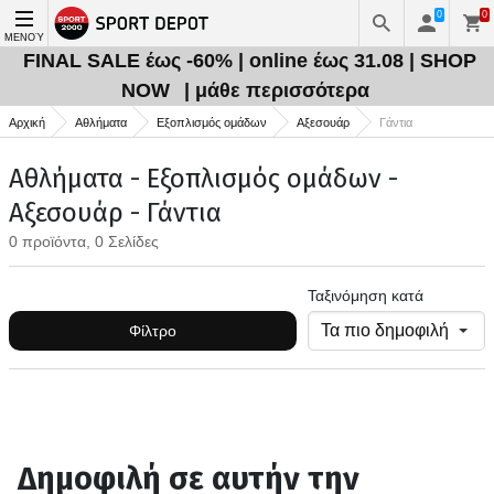
0
0
ΜΕΝΟΎ
FINAL SALE έως -60% | online έως 31.08 | SHOP
NOW
| μάθε περισσότερα
Αρχική
Αθλήματα
Εξοπλισμός ομάδων
Αξεσουάρ
Γάντια
Αθλήματα - Εξοπλισμός ομάδων -
Αξεσουάρ - Γάντια
0 προϊόντα, 0 Σελίδες
Ταξινόμηση κατά
Φίλτρο
Δημοφιλή σε αυτήν την