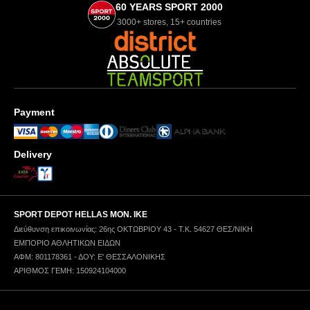
60 YEARS SPORT 2000
3000+ stores, 15+ countries
Payment
Delivery
SPORT DEPOT HELLAS ΜΟΝ. ΙΚΕ
Διεύθυνση επικοινωνίας: 26ης ΟΚΤΩΒΡΙΟΥ 43 - Τ.Κ. 54627 ΘΕΣ/ΝΙΚΗ
ΕΜΠΟΡΙΟ ΑΘΛΗΤΙΚΩΝ ΕΙΔΩΝ
ΑΦΜ: 801178361 - ΔΟΥ: Ε' ΘΕΣΣΑΛΟΝΙΚΗΣ
ΑΡΙΘΜΟΣ ΓΕΜΗ: 150924104000