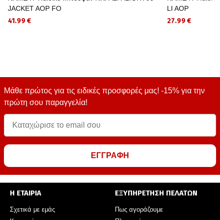
JACKET AOP FO
LI AOP
41.99 €
27.99 €
Μάθε πρώτος για τις ειδικές προσφορές μας! -15% για την
πρώτη σου παραγγελία!
ΕΓΓΡΑΦΗ
Η ΕΤΑΙΡΙΑ
ΕΞΥΠΗΡΕΤΗΣΗ ΠΕΛΑΤΩΝ
Σχετικά με εμάς
Πως αγοράζουμε