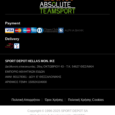
Payment
Delivery
SPORT DEPOT HELLAS ΜΟΝ. ΙΚΕ
Διεύθυνση επικοινωνίας: 26ης ΟΚΤΩΒΡΙΟΥ 43 - Τ.Κ. 54627 ΘΕΣ/ΝΙΚΗ
ΕΜΠΟΡΙΟ ΑΘΛΗΤΙΚΩΝ ΕΙΔΩΝ
ΑΦΜ: 801178361 - ΔΟΥ: Ε' ΘΕΣΣΑΛΟΝΙΚΗΣ
ΑΡΙΘΜΟΣ ΓΕΜΗ: 150924104000
Πολιτική Απορρήτου
Όροι Χρήσης
Πολιτική Χρήσης Cookies
Copyright © 1996-2025 SPORT DEPOT SA