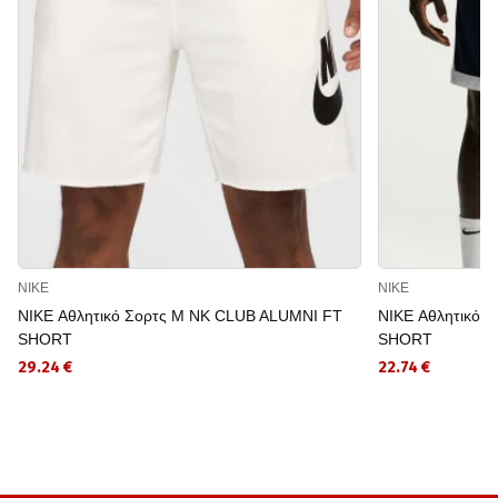
NIKE
NIKE
NIKE Αθλητικό Σορτς M NK CLUB ALUMNI FT
NIKE Αθλητικό 
SHORT
SHORT
29.24 €
22.74 €