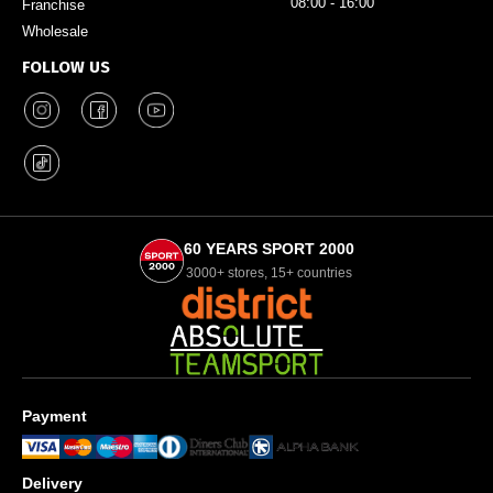
08:00 - 16:00
Franchise
Wholesale
FOLLOW US
60 YEARS SPORT 2000
3000+ stores, 15+ countries
Payment
Delivery