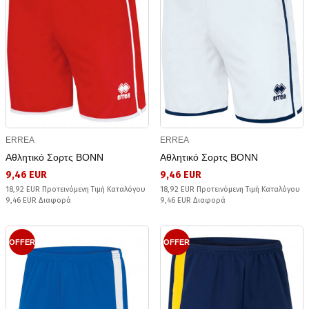
ERREA
ERREA
Αθλητικό Σορτς BONN
Αθλητικό Σορτς BONN
9,46 EUR
9,46 EUR
18,92 EUR Προτεινόμενη Τιμή Καταλόγου
18,92 EUR Προτεινόμενη Τιμή Καταλόγου
9,46 EUR Διαφορά
9,46 EUR Διαφορά
OFFER
OFFER