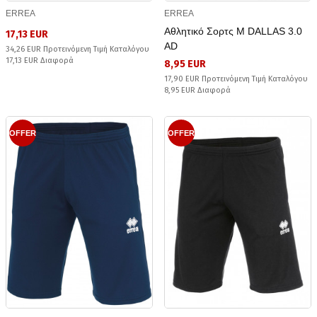
ERREA
ERREA
Αθλητικό Σορτς Μ DALLAS 3.0
17,13 EUR
AD
34,26 EUR Προτεινόμενη Τιμή Καταλόγου
17,13 EUR Διαφορά
8,95 EUR
17,90 EUR Προτεινόμενη Τιμή Καταλόγου
8,95 EUR Διαφορά
OFFER
OFFER