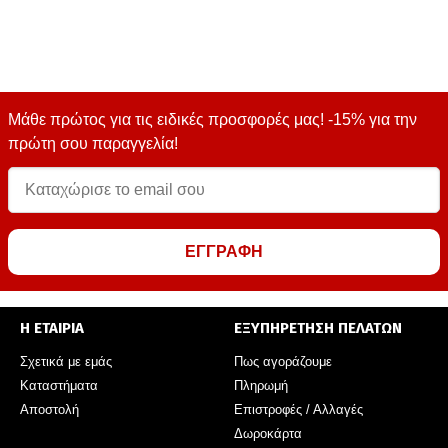
Μάθε πρώτος για τις ειδικές προσφορές μας! -15% για την
πρώτη σου παραγγελία!
ΕΓΓΡΑΦΗ
Η ΕΤΑΙΡΙΑ
ΕΞΥΠΗΡΕΤΗΣΗ ΠΕΛΑΤΩΝ
Σχετικά με εμάς
Πως αγοράζουμε
Καταστήματα
Πληρωμή
Αποστολή
Επιστροφές / Αλλαγές
Δωροκάρτα