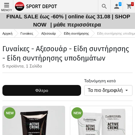
0
0
ΜΕΝΟΎ
FINAL SALE έως -60% | online έως 31.08 | SHOP
NOW
| μάθε περισσότερα
Αρχική
Γυναίκες
Αξεσουάρ
Είδη συντήρησης
Είδη συντήρησης υποδη
Γυναίκες - Αξεσουάρ - Είδη συντήρησης
- Είδη συντήρησης υποδημάτων
5 προϊόντα, 1 Σελίδα
Ταξινόμηση κατά
Φίλτρο
NEW
NEW