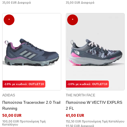
35,00 EUR Διαφορά
35,00 EUR Διαφορά
*
*
-10% με κωδικό: OUTLET10
-10% με κωδικό: OUTLET10
ADIDAS
THE NORTH FACE
Παπούτσια Tracerocker 2.0 Trail
Παπούτσια W VECTIV EXPLRS
Running
2 FL
50,00 EUR
61,00 EUR
100,00 EUR Προτεινόμενη Τιμή
152,50 EUR Προτεινόμενη Τιμή Καταλόγου
Καταλόγου
91,50 EUR Διαφορά