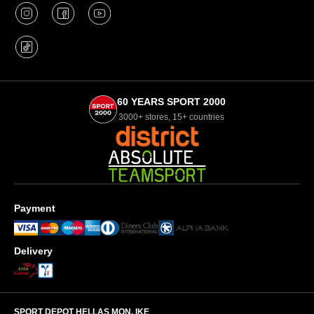
60 YEARS SPORT 2000
3000+ stores, 15+ countries
Payment
Delivery
SPORT DEPOT HELLAS ΜΟΝ. ΙΚΕ