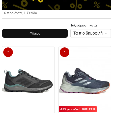
16 προϊόντα, 1 Σελίδα
Ταξινόμηση κατά
Φίλτρο
*
*
-10% με κωδικό: OUTLET10