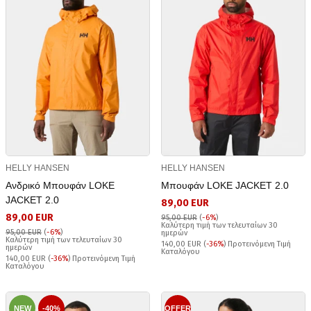
HELLY HANSEN
HELLY HANSEN
Ανδρικό Μπουφάν LOKE
Μπουφάν LOKE JACKET 2.0
JACKET 2.0
89,00 EUR
89,00 EUR
95,00 EUR
(
-6%
)
Καλύτερη τιμή των τελευταίων 30
95,00 EUR
(
-6%
)
ημερών
Καλύτερη τιμή των τελευταίων 30
140,00 EUR (
-36%
) Προτεινόμενη Τιμή
ημερών
Καταλόγου
140,00 EUR (
-36%
) Προτεινόμενη Τιμή
Καταλόγου
NEW
-40%
OFFER