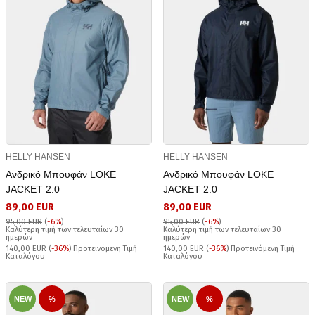
HELLY HANSEN
HELLY HANSEN
Ανδρικό Μπουφάν LOKE
Ανδρικό Μπουφάν LOKE
JACKET 2.0
JACKET 2.0
89,00 EUR
89,00 EUR
95,00 EUR
(
-6%
)
95,00 EUR
(
-6%
)
Καλύτερη τιμή των τελευταίων 30
Καλύτερη τιμή των τελευταίων 30
ημερών
ημερών
140,00 EUR (
-36%
) Προτεινόμενη Τιμή
140,00 EUR (
-36%
) Προτεινόμενη Τιμή
Καταλόγου
Καταλόγου
NEW
%
NEW
%