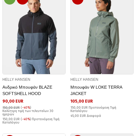
HELLY HANSEN
HELLY HANSEN
Ανδρικό Μπουφάν BLAZE
Μπουφάν W LOKE TERRA
SOFTSHELL HOOD
JACKET
90,00 EUR
105,00 EUR
150,00 EUR
(
-40%
)
150,00 EUR Προτεινόμενη Τιμή
Καλύτερη τιμή των τελευταίων 30
Καταλόγου
ημερών
45,00 EUR Διαφορά
150,00 EUR (
-40%
) Προτεινόμενη Τιμή
Καταλόγου