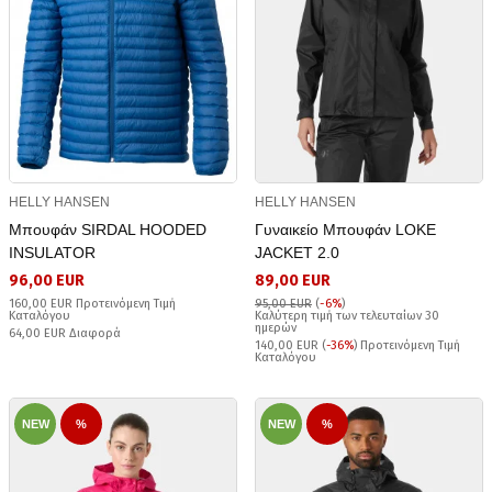
HELLY HANSEN
HELLY HANSEN
Μπουφάν SIRDAL HOODED
Γυναικείο Μπουφάν LOKE
INSULATOR
JACKET 2.0
96,00 EUR
89,00 EUR
160,00 EUR Προτεινόμενη Τιμή
95,00 EUR
(
-6%
)
Καταλόγου
Καλύτερη τιμή των τελευταίων 30
ημερών
64,00 EUR Διαφορά
140,00 EUR (
-36%
) Προτεινόμενη Τιμή
Καταλόγου
NEW
%
NEW
%