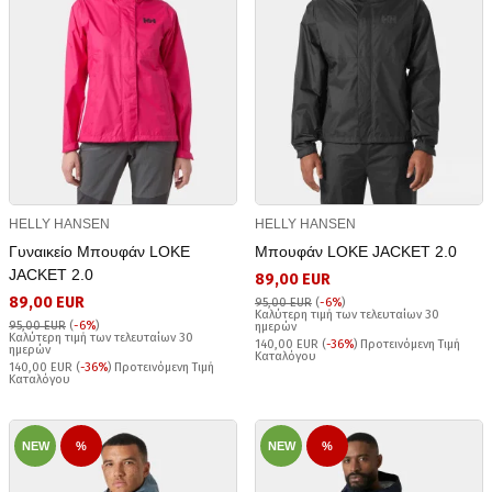
HELLY HANSEN
HELLY HANSEN
Γυναικείο Μπουφάν LOKE
Μπουφάν LOKE JACKET 2.0
JACKET 2.0
89,00 EUR
89,00 EUR
95,00 EUR
(
-6%
)
Καλύτερη τιμή των τελευταίων 30
95,00 EUR
(
-6%
)
ημερών
Καλύτερη τιμή των τελευταίων 30
140,00 EUR (
-36%
) Προτεινόμενη Τιμή
ημερών
Καταλόγου
140,00 EUR (
-36%
) Προτεινόμενη Τιμή
Καταλόγου
NEW
%
NEW
%