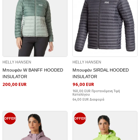
HELLY HANSEN
HELLY HANSEN
Μπουφάν W BANFF HOODED
Μπουφάν SIRDAL HOODED
INSULATOR
INSULATOR
200,00 EUR
96,00 EUR
160,00 EUR Προτεινόμενη Τιμή
Καταλόγου
64,00 EUR Διαφορά
OFFER
OFFER