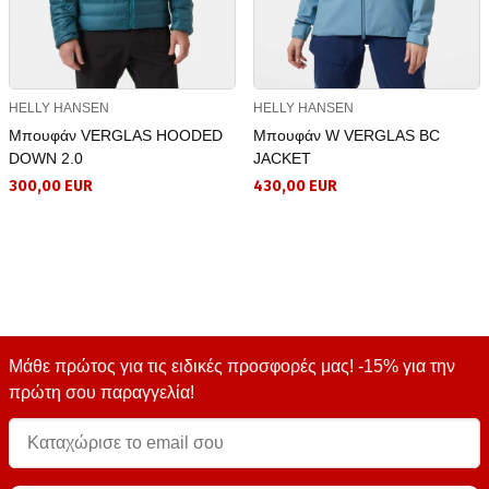
HELLY HANSEN
HELLY HANSEN
Μπουφάν VERGLAS HOODED
Μπουφάν W VERGLAS BC
DOWN 2.0
JACKET
300,00 EUR
430,00 EUR
Μάθε πρώτος για τις ειδικές προσφορές μας! -15% για την
πρώτη σου παραγγελία!