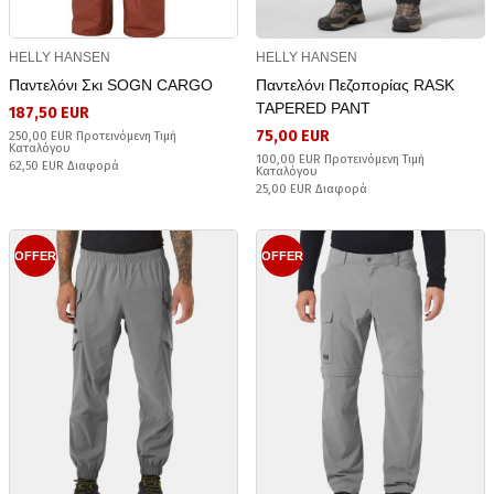
HELLY HANSEN
HELLY HANSEN
Παντελόνι Σκι SOGN CARGO
Παντελόνι Πεζοπορίας RASK
TAPERED PANT
187,50 EUR
75,00 EUR
250,00 EUR Προτεινόμενη Τιμή
Καταλόγου
100,00 EUR Προτεινόμενη Τιμή
62,50 EUR Διαφορά
Καταλόγου
25,00 EUR Διαφορά
OFFER
OFFER