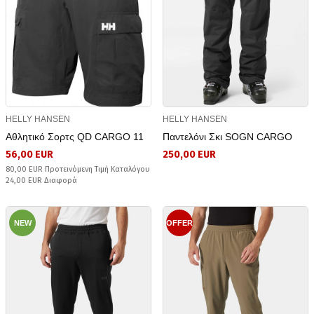
HELLY HANSEN
HELLY HANSEN
Αθλητικό Σορτς QD CARGO 11
Παντελόνι Σκι SOGN CARGO
56,00 EUR
250,00 EUR
80,00 EUR Προτεινόμενη Τιμή Καταλόγου
24,00 EUR Διαφορά
NEW
OFFER