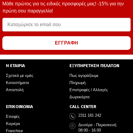
Μάθε πρώτος για τις ειδικές προσφορές μας! -15% για την
πρώτη σου παραγγελία!
ΕΓΓΡΑΦΗ
Η ΕΤΑΙΡΙΑ
ΕΞΥΠΗΡΕΤΗΣΗ ΠΕΛΑΤΩΝ
Σχετικά με εμάς
Πως αγοράζουμε
Καταστήματα
Πληρωμή
Αποστολή
Επιστροφές / Αλλαγές
Δωροκάρτα
ΕΠΙΚΟΙΝΩΝΙΑ
CALL CENTER
2311 181 242
Επαφές
Καριέρα
Δευτέρα - Παρασκευή:
08:00 - 16:00
Franchise