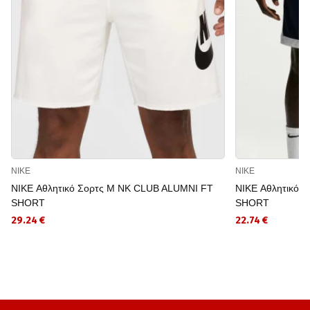
NIKE
NIKE
NIKE Αθλητικό Σορτς M NK CLUB ALUMNI FT
NIKE Αθλητικό 
SHORT
SHORT
29.24 €
22.74 €