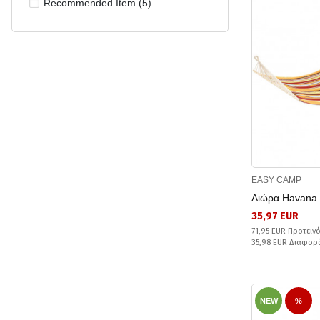
Recommended Item (5)
EASY CAMP
Αιώρα Havana
35,97 EUR
71,95 EUR Προτειν
35,98 EUR Διαφορ
NEW
%