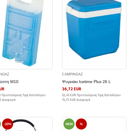
NGAZ
CAMPINGAZ
ύστη M10
Ψυγειάκι Icetime Plus 26 L
EUR
36,72 EUR
R Προτεινόμενη Τιμή Καταλόγου
52,45 EUR Προτεινόμενη Τιμή Καταλόγου
UR Διαφορά
15,73 EUR Διαφορά
-20%
NEW
%