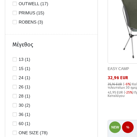
OUTWELL (17)
PRIMUS (15)
ROBENS (3)
Μέγεθος
13 (1)
15 (1)
EASY CAMP
24 (1)
32,96 EUR
35,16 EUR
(
-6%
)
Κα
26 (1)
τελευταίων 30 ημ
43,95 EUR (
-25%
) 
28 (1)
Καταλόγου
30 (2)
36 (1)
60 (1)
NEW
%
ONE SIZE (78)