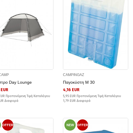
CAMP
CAMPINGAZ
στρο Day Lounge
Παγοκύστη M 30
 EUR
4,16 EUR
EUR Προτεινόμενη Τιμή Καταλόγου
5,95 EUR Προτεινόμενη Τιμή Καταλόγου
EUR Διαφορά
1,79 EUR Διαφορά
OFFER
NEW
OFFER