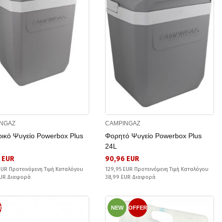
NGAZ
CAMPINGAZ
ρικό Ψυγείο Powerbox Plus
Φορητό Ψυγείο Powerbox Plus
24L
 EUR
90,96 EUR
EUR Προτεινόμενη Τιμή Καταλόγου
129,95 EUR Προτεινόμενη Τιμή Καταλόγου
EUR Διαφορά
38,99 EUR Διαφορά
R
NEW
OFFER