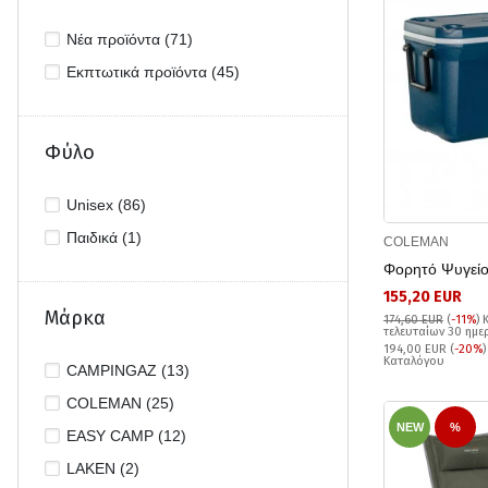
Νέα προϊόντα (71)
Εκπτωτικά προϊόντα (45)
Φύλο
Unisex (86)
Παιδικά (1)
COLEMAN
Φορητό Ψυγεί
155,20 EUR
Μάρκα
174,60 EUR
(
-11%
)
τελευταίων 30 ημ
194,00 EUR (
-20%
Καταλόγου
CAMPINGAZ (13)
COLEMAN (25)
NEW
%
EASY CAMP (12)
LAKEN (2)