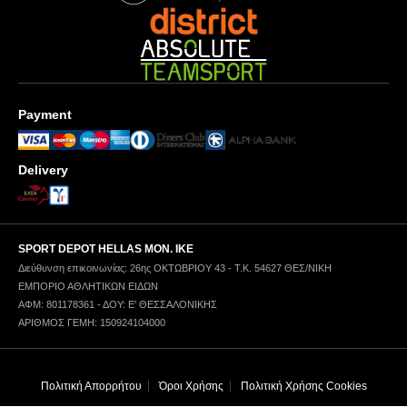
Payment
Delivery
SPORT DEPOT HELLAS ΜΟΝ. ΙΚΕ
Διεύθυνση επικοινωνίας: 26ης ΟΚΤΩΒΡΙΟΥ 43 - Τ.Κ. 54627 ΘΕΣ/ΝΙΚΗ
ΕΜΠΟΡΙΟ ΑΘΛΗΤΙΚΩΝ ΕΙΔΩΝ
ΑΦΜ: 801178361 - ΔΟΥ: Ε' ΘΕΣΣΑΛΟΝΙΚΗΣ
ΑΡΙΘΜΟΣ ΓΕΜΗ: 150924104000
Πολιτική Απορρήτου
Όροι Χρήσης
Πολιτική Χρήσης Cookies