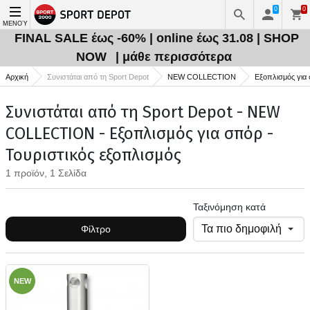
0
0
ΜΕΝΟΎ
FINAL SALE έως -60% | online έως 31.08 | SHOP
NOW
| μάθε περισσότερα
Αρχική
Συνιστάται από τη Sport Depot
NEW COLLECTION
Εξοπλισμός για
Συνιστάται από τη Sport Depot - NEW
COLLECTION - Εξοπλισμός για σπόρ -
Τουριστικός εξοπλισμός
1 προϊόν, 1 Σελίδα
Ταξινόμηση κατά
Φίλτρο
NEW