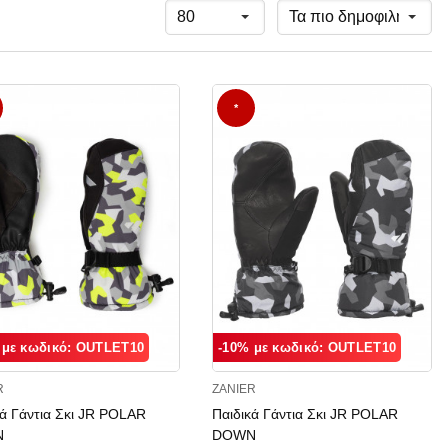
*
 με κωδικό: OUTLET10
-10% με κωδικό: OUTLET10
R
ZANIER
κά Γάντια Σκι JR POLAR
Παιδικά Γάντια Σκι JR POLAR
N
DOWN