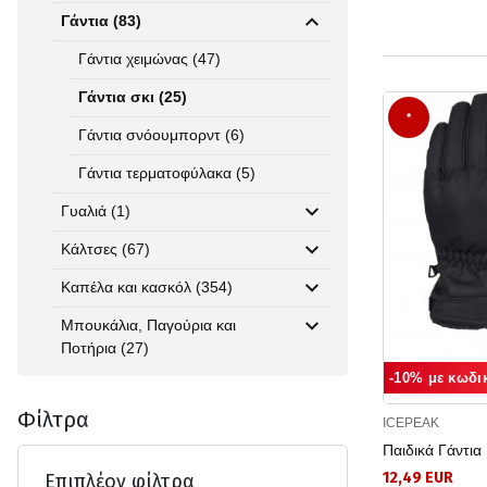
Γάντια (83)
Γάντια χειμώνας (47)
Γάντια σκι (25)
*
Γάντια σνόουμπορντ (6)
Γάντια τερματοφύλακα (5)
Γυαλιά (1)
Κάλτσες (67)
Καπέλα και κασκόλ (354)
Μπουκάλια, Παγούρια και
Ποτήρια (27)
-10% με κωδι
Φίλτρα
ICEPEAK
Παιδικά Γάντι
12,49 EUR
Επιπλέον φίλτρα