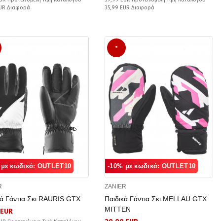
EUR Διαφορά
35,99 EUR Διαφορά
*
 με κωδικό: OUTLET10
-10% με κωδικό: OUTLET10
R
ZANIER
κά Γάντια Σκι RAURIS.GTX
Παιδικά Γάντια Σκι MELLAU.GTX
MITTEN
 EUR