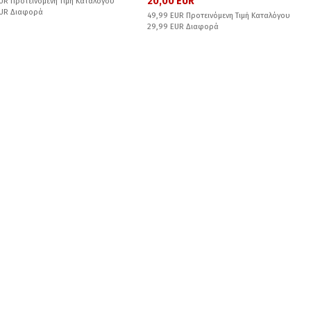
20,00 EUR
UR Προτεινόμενη Τιμή Καταλόγου
EUR Διαφορά
49,99 EUR Προτεινόμενη Τιμή Καταλόγου
29,99 EUR Διαφορά