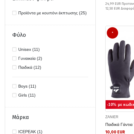
24,99 EUR Προτειν
12,50 EUR Διαφορ
Προϊόντα με κουπόνι έκπτωσης (25)
*
Φύλο
Unisex (11)
Γυναικεία (2)
Παιδικά (12)
Boys (11)
Girls (11)
-10% με κωδι
Μάρκα
ZANIER
Παιδικά Γάντι
ICEPEAK (1)
10,00 EUR