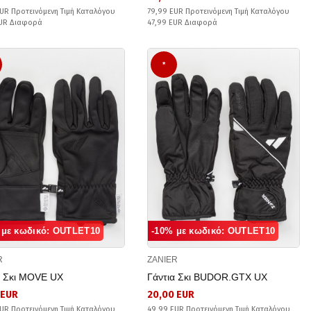
UR Προτεινόμενη Τιμή Καταλόγου
79,99 EUR Προτεινόμενη Τιμή Καταλόγου
EUR Διαφορά
47,99 EUR Διαφορά
*
 με κωδικό: OUTLET10
-10% με κωδικό: OUTLET10
R
ZANIER
α Σκι MOVE UX
Γάντια Σκι BUDOR.GTX UX
 EUR
20,00 EUR
UR Προτεινόμενη Τιμή Καταλόγου
49,99 EUR Προτεινόμενη Τιμή Καταλόγου