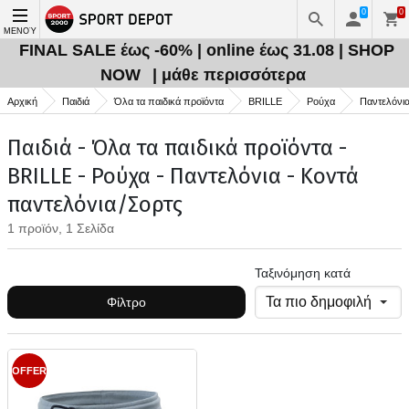
0
0
ΜΕΝΟΎ
FINAL SALE έως -60% | online έως 31.08 | SHOP
NOW
| μάθε περισσότερα
Αρχική
Παιδιά
Όλα τα παιδικά προϊόντα
BRILLE
Ρούχα
Παντελόνι
Παιδιά - Όλα τα παιδικά προϊόντα -
BRILLE - Ρούχα - Παντελόνια - Κοντά
παντελόνια/Σορτς
1 προϊόν, 1 Σελίδα
Ταξινόμηση κατά
Φίλτρο
OFFER