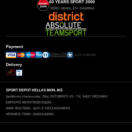
60 YEARS SPORT 2000
3000+ stores, 15+ countries
Payment
Delivery
SPORT DEPOT HELLAS ΜΟΝ. ΙΚΕ
Διεύθυνση επικοινωνίας: 26ης ΟΚΤΩΒΡΙΟΥ 43 - Τ.Κ. 54627 ΘΕΣ/ΝΙΚΗ
ΕΜΠΟΡΙΟ ΑΘΛΗΤΙΚΩΝ ΕΙΔΩΝ
ΑΦΜ: 801178361 - ΔΟΥ: Ε' ΘΕΣΣΑΛΟΝΙΚΗΣ
ΑΡΙΘΜΟΣ ΓΕΜΗ: 150924104000