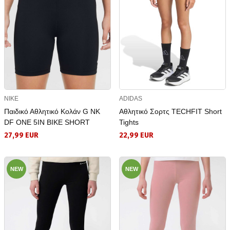
NIKE
ADIDAS
Παιδικό Αθλητικό Κολάν G NK
Αθλητικό Σορτς TECHFIT Short
DF ONE 5IN BIKE SHORT
Tights
27,99 EUR
22,99 EUR
NEW
NEW