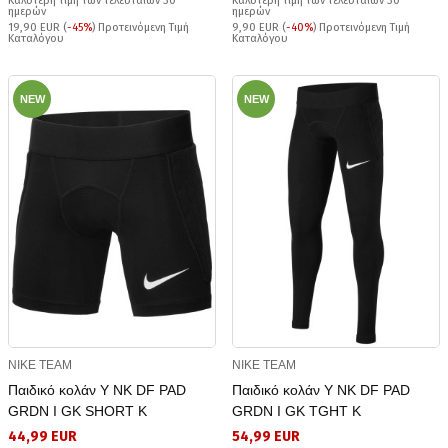
Καλύτερη τιμή των τελευταίων 30
Καλύτερη τιμή των τελευταίων 30
ημερών
ημερών
19,90 EUR (
-45%
) Προτεινόμενη Τιμή
9,90 EUR (
-40%
) Προτεινόμενη Τιμή
Καταλόγου
Καταλόγου
NEW
NEW
NIKE TEAM
NIKE TEAM
Παιδικό κολάν Y NK DF PAD
Παιδικό κολάν Y NK DF PAD
GRDN I GK SHORT K
GRDN I GK TGHT K
44,99 EUR
54,99 EUR