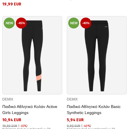
19,99 EUR
NEW
-45%
NEW
-40%
DEMIX
DEMIX
Παιδικό Αθλητικό Κολάν Active
Παιδικό Αθλητικό Κολάν Basic
Girls Leggings
Synthetic Leggings
10,94 EUR
5,94 EUR
19,90 EUR
(
-45%
)
9,90 EUR
(
-40%
)