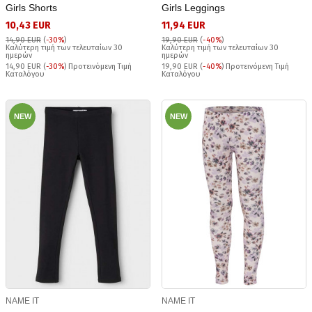
Girls Shorts
Girls Leggings
10,43 EUR
11,94 EUR
14,90 EUR
(
-30%
)
19,90 EUR
(
-40%
)
Καλύτερη τιμή των τελευταίων 30
Καλύτερη τιμή των τελευταίων 30
ημερών
ημερών
14,90 EUR (
-30%
) Προτεινόμενη Τιμή
19,90 EUR (
-40%
) Προτεινόμενη Τιμή
Καταλόγου
Καταλόγου
NEW
NEW
NAME IT
NAME IT