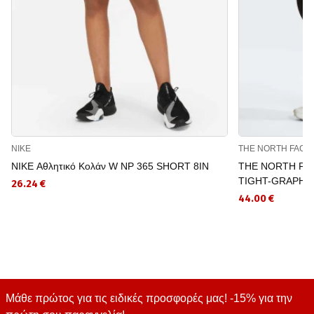
NIKE
THE NORTH FACE
NIKE Αθλητικό Κολάν W NP 365 SHORT 8IN
THE NORTH FACE
TIGHT-GRAPHI
26.24 €
44.00 €
Μάθε πρώτος για τις ειδικές προσφορές μας! -15% για την