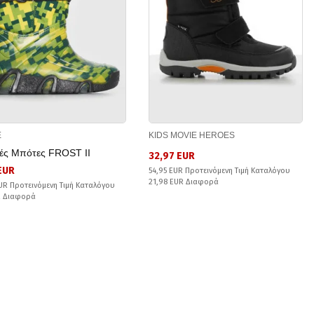
E
KIDS MOVIE HEROES
κές Μπότες FROST II
32,97 EUR
 EUR
54,95 EUR Προτεινόμενη Τιμή Καταλόγου
21,98 EUR Διαφορά
UR Προτεινόμενη Τιμή Καταλόγου
R Διαφορά