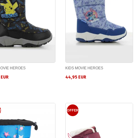
MOVIE HEROES
KIDS MOVIE HEROES
 EUR
44,95 EUR
R
OFFER