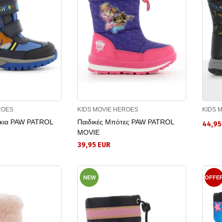
ROES
KIDS MOVIE HEROES
KIDS 
άκια PAW PATROL
Παιδικές Μπότες PAW PATROL
44,95
MOVIE
39,95 EUR
NEW
OFFE