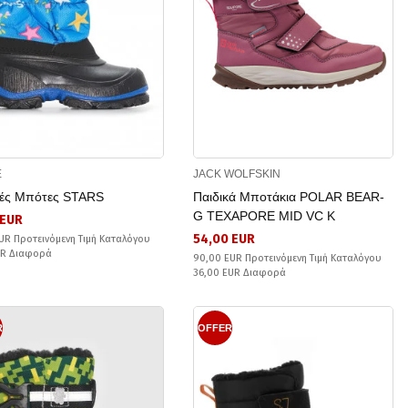
E
JACK WOLFSKIN
κές Μπότες STARS
Παιδικά Μποτάκια POLAR BEAR-
G TEXAPORE MID VC K
 EUR
54,00 EUR
UR Προτεινόμενη Τιμή Καταλόγου
UR Διαφορά
90,00 EUR Προτεινόμενη Τιμή Καταλόγου
36,00 EUR Διαφορά
R
OFFER