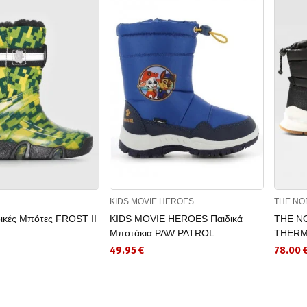
KIDS MOVIE HEROES
THE NO
ικές Μπότες FROST II
KIDS MOVIE HEROES Παιδικά
THE N
Μποτάκια PAW PATROL
THERM
49.95 €
78.00 