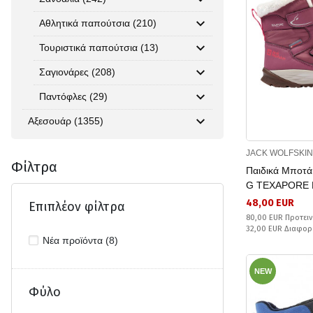
Αθλητικά παπούτσια (210)
Τουριστικά παπούτσια (13)
Σαγιονάρες (208)
Παντόφλες (29)
Αξεσουάρ (1355)
JACK WOLFSKIN
Φίλτρα
Παιδικά Μποτ
G TEXAPORE 
48,00 EUR
Επιπλέον φίλτρα
80,00 EUR Προτειν
32,00 EUR Διαφορ
Νέα προϊόντα (8)
NEW
Φύλο