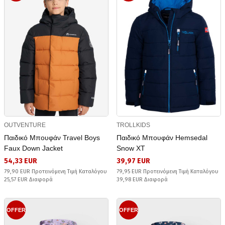
OUTVENTURE
TROLLKIDS
Παιδικό Μπουφάν Travel Boys
Παιδικό Μπουφάν Hemsedal
Faux Down Jacket
Snow XT
54,33 EUR
39,97 EUR
79,90 EUR Προτεινόμενη Τιμή Καταλόγου
79,95 EUR Προτεινόμενη Τιμή Καταλόγου
25,57 EUR Διαφορά
39,98 EUR Διαφορά
OFFER
OFFER