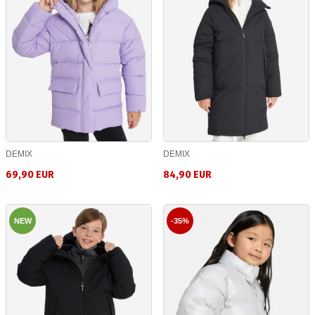
DEMIX
DEMIX
69,90 EUR
84,90 EUR
NEW
-35%