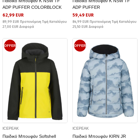
Παιδικό Μπουφάν K NSW TF
Παιδικό Μπουφάν K NSW TF
ADP PUFFER COLORBLOCK
ADP PUFFER
62,99 EUR
59,49 EUR
89,99 EUR Προτεινόμενη Τιμή Καταλόγου
84,99 EUR Προτεινόμενη Τιμή Καταλόγου
27,00 EUR Διαφορά
25,50 EUR Διαφορά
OFFER
OFFER
ICEPEAK
ICEPEAK
Παιδικό Μπουφάν Softshell
Παιδικό Μπουφάν KIRN JR