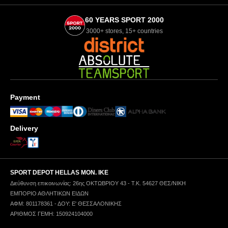
60 YEARS SPORT 2000
3000+ stores, 15+ countries
Payment
Delivery
SPORT DEPOT HELLAS ΜΟΝ. ΙΚΕ
Διεύθυνση επικοινωνίας: 26ης ΟΚΤΩΒΡΙΟΥ 43 - Τ.Κ. 54627 ΘΕΣ/ΝΙΚΗ
ΕΜΠΟΡΙΟ ΑΘΛΗΤΙΚΩΝ ΕΙΔΩΝ
ΑΦΜ: 801178361 - ΔΟΥ: Ε' ΘΕΣΣΑΛΟΝΙΚΗΣ
ΑΡΙΘΜΟΣ ΓΕΜΗ: 150924104000