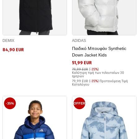
DEMIX
ADIDAS
Παιδικό Μπουφάν Synthetic
84,90 EUR
Down Jacket Kids
51,99 EUR
79,99 EUR
(
-35%
)
Καλύτερη τιμή των τελευταίων 30
ημερών
79,99 EUR (
-35%
) Προτεινόμενη Τιμή
Καταλόγου
-35%
OFFER