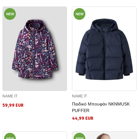
NEW
NEW
NAME IT
NAME IT
Παιδικό Μπουφάν NKNMUSK
59,99 EUR
PUFFER
44,99 EUR
NEW
NEW