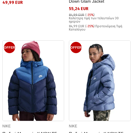
Down Glam Jacket
49,99 EUR
55,24 EUR
84,99 EUR
(
-35%
)
Καλύτερη τιμή των τελευταίων 30
ημερών
84,99 EUR (
-35%
) Προτεινόμενη Τιμή
Καταλόγου
OFFER
OFFER
NIKE
NIKE