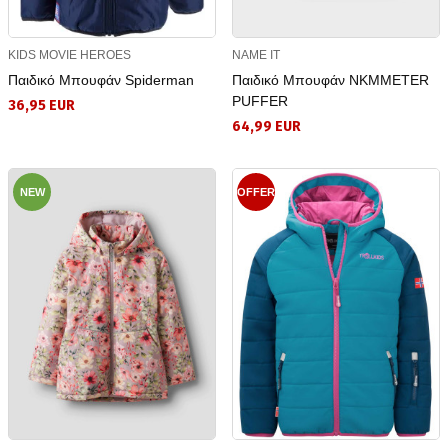
KIDS MOVIE HEROES
NAME IT
Παιδικό Μπουφάν Spiderman
Παιδικό Μπουφάν NKMMETER
PUFFER
36,95 EUR
64,99 EUR
NEW
OFFER