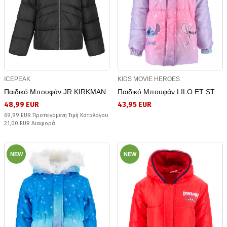
ICEPEAK
KIDS MOVIE HEROES
Παιδικό Μπουφάν JR KIRKMAN
Παιδικό Μπουφάν LILO ET ST
48,99 EUR
43,95 EUR
69,99 EUR Προτεινόμενη Τιμή Καταλόγου
21,00 EUR Διαφορά
NEW
NEW