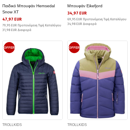
Παιδικό Μπουφάν Hemsedal
Μπουφάν Eikefjord
Snow XT
34,97 EUR
47,97 EUR
69,95 EUR Προτεινόμενη Τιμή Καταλόγου
34,98 EUR Διαφορά
79,95 EUR Προτεινόμενη Τιμή Καταλόγου
31,98 EUR Διαφορά
OFFER
OFFER
TROLLKIDS
TROLLKIDS