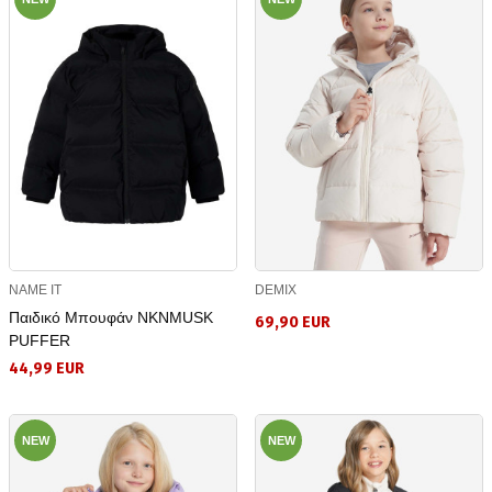
NAME IT
DEMIX
Παιδικό Μπουφάν NKNMUSK
69,90 EUR
PUFFER
44,99 EUR
NEW
NEW