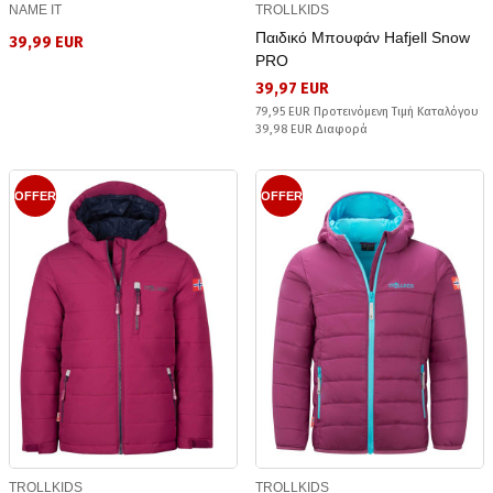
NAME IT
TROLLKIDS
Παιδικό Μπουφάν Hafjell Snow
39,99 EUR
PRO
39,97 EUR
79,95 EUR Προτεινόμενη Τιμή Καταλόγου
39,98 EUR Διαφορά
OFFER
OFFER
TROLLKIDS
TROLLKIDS