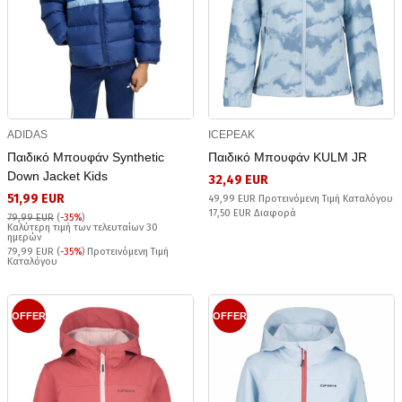
ADIDAS
ICEPEAK
Παιδικό Μπουφάν Synthetic
Παιδικό Μπουφάν KULM JR
Down Jacket Kids
32,49 EUR
51,99 EUR
49,99 EUR Προτεινόμενη Τιμή Καταλόγου
17,50 EUR Διαφορά
79,99 EUR
(
-35%
)
Καλύτερη τιμή των τελευταίων 30
ημερών
79,99 EUR (
-35%
) Προτεινόμενη Τιμή
Καταλόγου
OFFER
OFFER