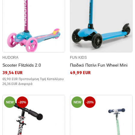
HUDORA
FUN KIDS
Scooter Flitzkids 2.0
Παιδικό Πατίνι Fun Wheel Mini
39,54 EUR
49,99 EUR
65,90 EUR Προτεινόμενη Τιμή Καταλόγου
26,36 EUR Διαφορά
NEW
-20%
NEW
-20%