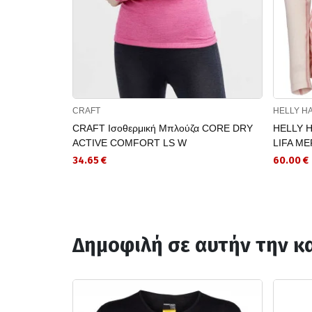
CRAFT
HELLY H
CRAFT Ισοθερμική Μπλούζα CORE DRY
HELLY H
ACTIVE COMFORT LS W
LIFA M
34.65 €
60.00 €
Δημοφιλή σε αυτήν την κ