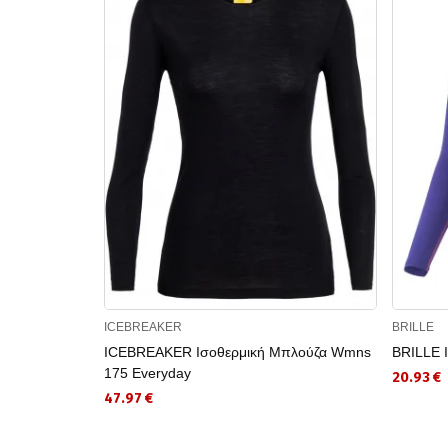
ICEBREAKER
BRILLE
ICEBREAKER Ισοθερμική Μπλούζα Wmns
BRILLE 
175 Everyday
20.93 €
47.97 €