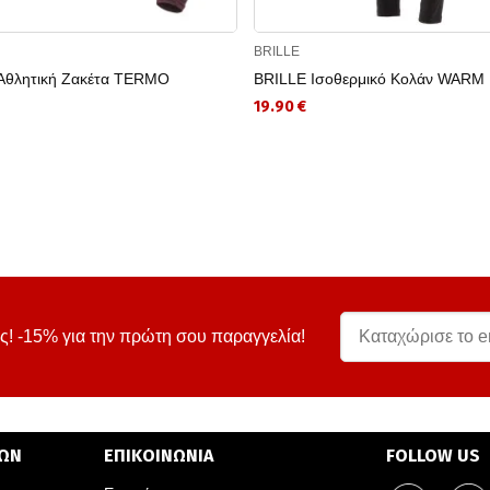
BRILLE
Αθλητική Ζακέτα TERMO
BRILLE Ισοθερμικό Κολάν WARM
19.90 €
ς! -15% για την πρώτη σου παραγγελία!
ΤΩΝ
ΕΠΙΚΟΙΝΩΝΙΑ
FOLLOW US