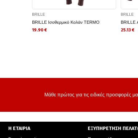
BRILLE
BRILLE
BRILLE Ισοθερμικό Κολάν TERMO
BRILLE 
19.90 €
25.13 €
Μάθε πρώτος για τις ειδικές προσφορές μα
Η ΕΤΑΙΡΙΑ
ΕΞΥΠΗΡΕΤΗΣΗ ΠΕΛΑ