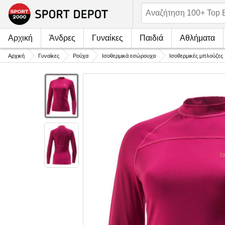
Αρχική
Άνδρες
Γυναίκες
Παιδιά
Αθλήματα
Αρχική
Γυναίκες
Ρούχα
Ισοθερμικά εσώρουχα
Ισοθερμικές μπλούζες