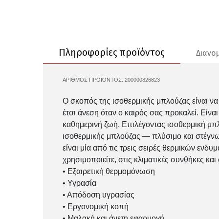
Πληροφορίες προϊόντος
Διανο
ΑΡΙΘΜΌΣ ΠΡΟΪΌΝΤΟΣ:
200000826823
SD250705
Ο σκοπός της ισοθερμικής μπλούζας είναι να 
έτσι άνεση όταν ο καιρός σας προκαλεί. Είνα
καθημερινή ζωή. Επιλέγοντας ισοθερμική μπλο
ισοθερμικής μπλούζας — πλύσιμο και στέγνω
είναι μία από τις τρεις σειρές θερμικών ενδυ
χρησιμοποιείτε, στις κλιματικές συνθήκες και
• Εξαιρετική θερμομόνωση
• Υγρασία
• Απόδοση υγρασίας
• Εργονομική κοπή
• Μαλακή και άνετη εφαρμογή