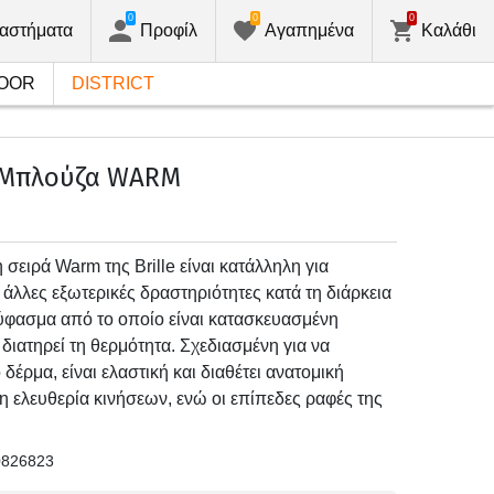
0
0
0
αστήματα
Προφίλ
Αγαπημένα
Καλάθι
OOR
DISTRICT
 Μπλούζα WARM
σειρά Warm της Brille είναι κατάλληλη για
 άλλες εξωτερικές δραστηριότητες κατά τη διάρκεια
 ύφασμα από το οποίο είναι κατασκευασμένη
διατηρεί τη θερμότητα. Σχεδιασμένη για να
δέρμα, είναι ελαστική και διαθέτει ανατομική
 ελευθερία κινήσεων, ενώ οι επίπεδες ραφές της
0826823