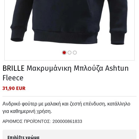
BRILLE
Μακρυμάνικη Μπλούζα Ashtun
Fleece
31,90 EUR
Ανδρικό φούτερ με μαλακή και ζεστή επένδυση, κατάλληλο
για καθημερινή χρήση.
ΑΡΙΘΜΌΣ ΠΡΟΪΌΝΤΟΣ:
200000861833
Επιλέξτε χρώμα