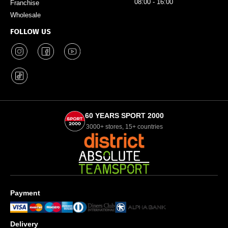
08:00 - 16:00
Franchise
Wholesale
FOLLOW US
60 YEARS SPORT 2000
3000+ stores, 15+ countries
Payment
Delivery