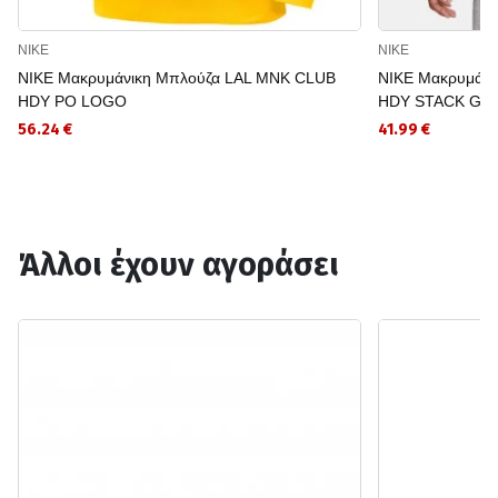
NIKE
NIKE
NIKE Μακρυμάνικη Μπλούζα LAL MNK CLUB
NIKE Μακρυμάνι
HDY PO LOGO
HDY STACK GX
56.24 €
41.99 €
Άλλοι έχουν αγοράσει