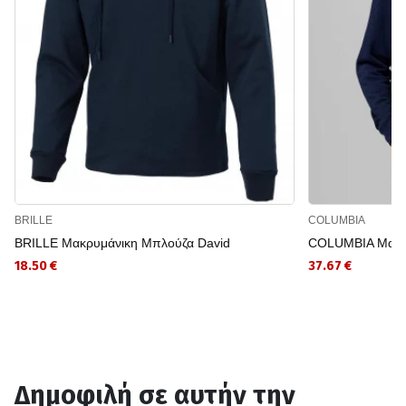
BRILLE
COLUMBIA
BRILLE Μακρυμάνικη Μπλούζα David
COLUMBIA Μακρυ
18.50 €
37.67 €
Δημοφιλή σε αυτήν την