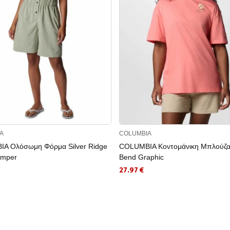
A
COLUMBIA
A Ολόσωμη Φόρμα Silver Ridge
COLUMBIA Κοντομάνικη Μπλούζα 
Romper
Bend Graphic
27.97 €