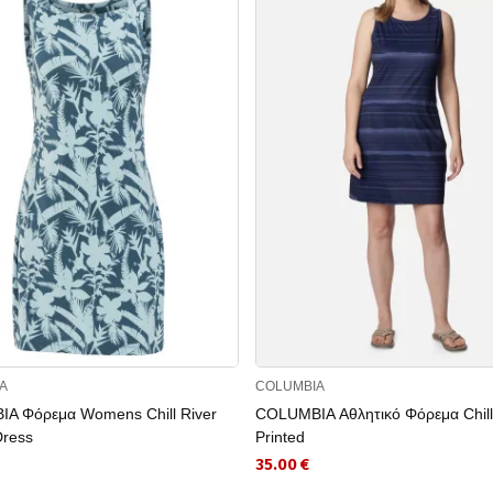
A
COLUMBIA
A Φόρεμα Womens Chill River
COLUMBIA Αθλητικό Φόρεμα Chill
Dress
Printed
35.00 €