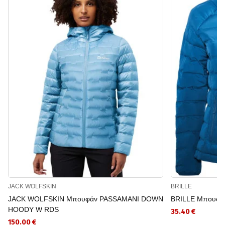
JACK WOLFSKIN
BRILLE
JACK WOLFSKIN Μπουφάν PASSAMANI DOWN
BRILLE Μπουφά
HOODY W RDS
35.40 €
150.00 €