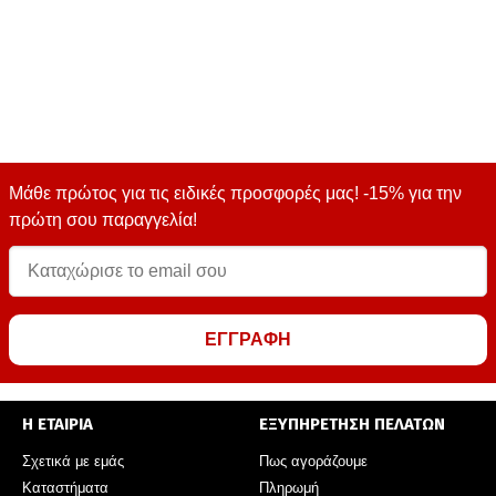
Μάθε πρώτος για τις ειδικές προσφορές μας! -15% για την
πρώτη σου παραγγελία!
ΕΓΓΡΑΦΗ
Η ΕΤΑΙΡΙΑ
ΕΞΥΠΗΡΕΤΗΣΗ ΠΕΛΑΤΩΝ
Σχετικά με εμάς
Πως αγοράζουμε
Καταστήματα
Πληρωμή