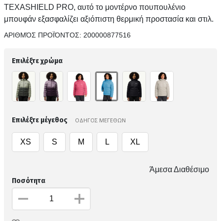
TEXASHIELD PRO, αυτό το μοντέρνο πουπουλένιο
μπουφάν εξασφαλίζει αξιόπιστη θερμική προστασία και στιλ.
ΑΡΙΘΜΌΣ ΠΡΟΪΌΝΤΟΣ:
200000877516
Επιλέξτε χρώμα
Επιλέξτε μέγεθος
ΟΔΗΓΟΣ ΜΕΓΕΘΩΝ
XS
S
M
L
XL
Άμεσα Διαθέσιμο
Ποσότητα