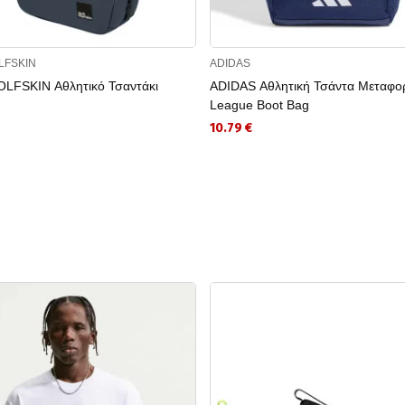
LFSKIN
ADIDAS
LFSKIN Αθλητικό Τσαντάκι
ADIDAS Αθλητική Τσάντα Μεταφορ
League Boot Bag
10.79 €