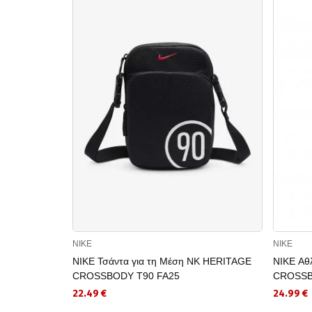
NIKE
NIKE
NIKE Τσάντα για τη Μέση NK HERITAGE
NIKE Αθ
CROSSBODY T90 FA25
CROSS
22.49 €
24.99 €