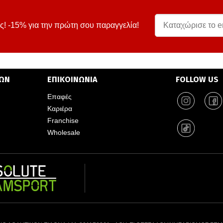
ς! -15% για την πρώτη σου παραγγελία!
ΤΩΝ
ΕΠΙΚΟΙΝΩΝΙΑ
FOLLOW US
Επαφές
Καριέρα
Franchise
Wholesale