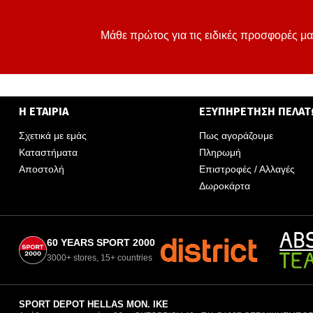
Μάθε πρώτος για τις ειδικές προσφορές μα
Η ΕΤΑΙΡΙΑ
ΕΞΥΠΗΡΕΤΗΣΗ ΠΕΛΑ
Σχετικά με εμάς
Πως αγοράζουμε
Καταστήματα
Πληρωμή
Αποστολή
Επιστροφές / Αλλαγές
Δωροκάρτα
60 YEARS SPORT 2000
3000+ stores, 15+ countries
SPORT DEPOT HELLAS ΜΟΝ. ΙΚΕ