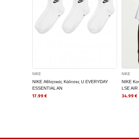
NIKE
NIKE
NIKE Αθλητικές Κάλτσες U EVERYDAY
NIKE Κο
ESSENTIAL AN
LSE AIR
17.99 €
34.99 €