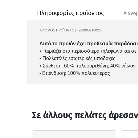
Πληροφορίες προϊόντος
Διανο
ΑΡΙΘΜΌΣ ΠΡΟΪΌΝΤΟΣ:
200000710025
N.100.9949
Αυτό το προϊόν έχει προθεσμία παράδοση
• Ταιριάζει στα περισσότερα τηλέφωνα και σε
• Πολλαπλές εσωτερικές υποδοχές
• Σύνθεση: 60% πολυουρεθάνη, 40% νάιλον
- Επένδυση: 100% πολυεστέρας
Σε άλλους πελάτες άρεσα