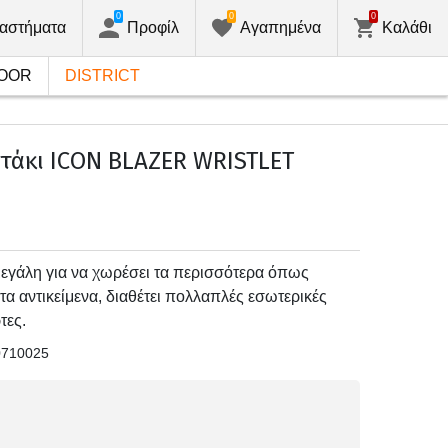
0
0
0
αστήματα
Προφίλ
Αγαπημένα
Καλάθι
OOR
DISTRICT
τάκι ICON BLAZER WRISTLET
μεγάλη για να χωρέσει τα περισσότερα όπως
τα αντικείμενα, διαθέτει πολλαπλές εσωτερικές
τες.
0710025