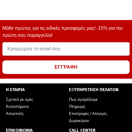
Μάθε πρώτος για τις ειδικές προσφορές μας! -15% για την
πρώτη σου παραγγελία!
ΕΓΓΡΑΦΗ
Η ΕΤΑΙΡΙΑ
ΕΞΥΠΗΡΕΤΗΣΗ ΠΕΛΑΤΩΝ
Σχετικά με εμάς
Πως αγοράζουμε
Καταστήματα
Πληρωμή
Αποστολή
Επιστροφές / Αλλαγές
Δωροκάρτα
ΕΠΙΚΟΙΝΩΝΙΑ
CALL CENTER