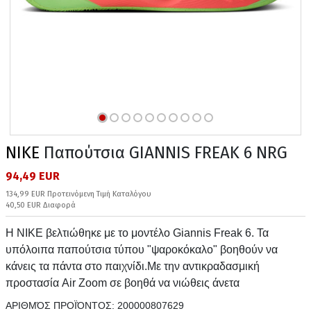
NIKE
Παπούτσια GIANNIS FREAK 6 NRG
94,49 EUR
134,99 EUR Προτεινόμενη Τιμή Καταλόγου
40,50 EUR Διαφορά
Η NIKE βελτιώθηκε με το μοντέλο Giannis Freak 6. Τα
υπόλοιπα παπούτσια τύπου "ψαροκόκαλο" βοηθούν να
κάνεις τα πάντα στο παιχνίδι.Με την αντικραδασμική
προστασία Air Zoom σε βοηθά να νιώθεις άνετα
ΑΡΙΘΜΌΣ ΠΡΟΪΌΝΤΟΣ:
200000807629