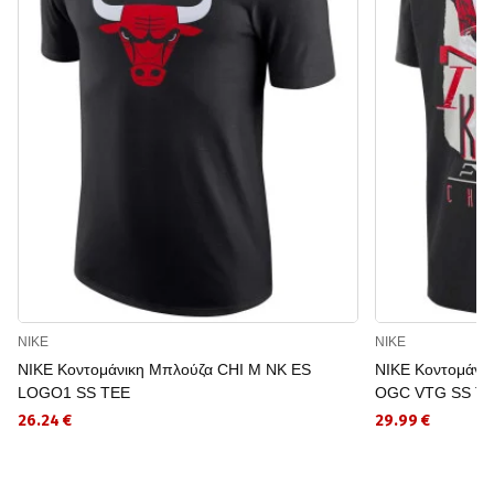
NIKE
NIKE
NIKE Κοντομάνικη Μπλούζα CHI M NK ES
NIKE Κοντομάνι
LOGO1 SS TEE
OGC VTG SS T
26.24 €
29.99 €