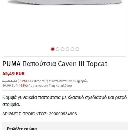
PUMA
Παπούτσια Caven III Topcat
45,49 EUR
52,49 EUR
(
-13%
)
Καλύτερη τιμή των τελευταίων 30 ημερών
69,99 EUR (
-35%
) Προτεινόμενη Τιμή Καταλόγου
Κομψά γυναικεία παπούτσια με κλασικό σχεδιασμό και ρετρό
στοιχεία.
ΑΡΙΘΜΌΣ ΠΡΟΪΌΝΤΟΣ:
200000934903
Επιλέξτε χρώμα