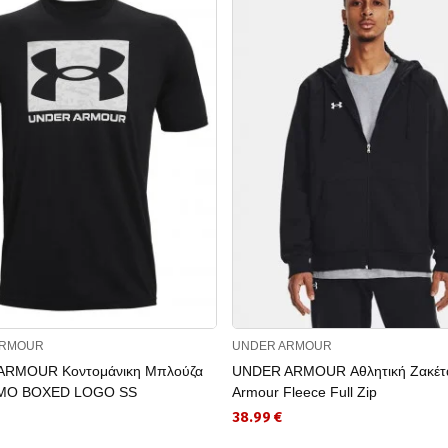
ARMOUR
UNDER ARMOUR
ARMOUR Κοντομάνικη Μπλούζα
UNDER ARMOUR Αθλητική Ζακέτ
MO BOXED LOGO SS
Armour Fleece Full Zip
38.99 €