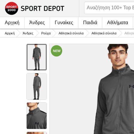
Αρχική
Άνδρες
Γυναίκες
Παιδιά
Αθλήματα
Αρχική
Άνδρες
Ρούχα
Αθλητικά σύνολα
Αθλητικά σύνολα
Αθλητ
NEW