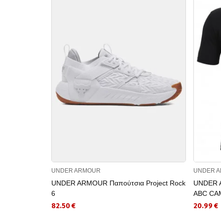
UNDER ARMOUR
UNDER 
UNDER ARMOUR Παπούτσια Project Rock
UNDER 
6
ABC CA
82.50 €
20.99 €