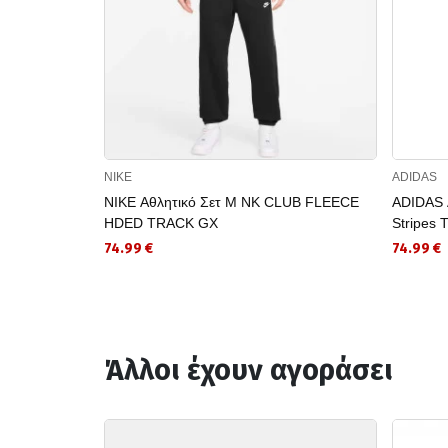
NIKE
ADIDAS
NIKE Αθλητικό Σετ M NK CLUB FLEECE
ADIDAS Α
HDED TRACK GX
Stripes T
74.99 €
74.99 €
Άλλοι έχουν αγοράσει