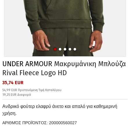
UNDER ARMOUR
Μακρυμάνικη Μπλούζα
Rival Fleece Logo HD
35,74 EUR
54,99 EUR Προτεινόμενη Τιμή Καταλόγου
19,25 EUR Διαφορά
Ανδρικό φούτερ ελαφρύ άνετο και απαλό για καθημερινή
χρήση.
ΑΡΙΘΜΌΣ ΠΡΟΪΌΝΤΟΣ:
200000560027