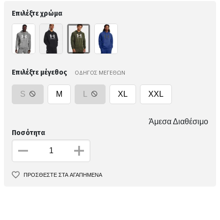
Επιλέξτε χρώμα
Επιλέξτε μέγεθος
ΟΔΗΓΟΣ ΜΕΓΕΘΩΝ
S
M
L
XL
XXL
Άμεσα Διαθέσιμο
Ποσότητα
ΠΡΟΣΘΕΣΤΕ ΣΤΑ ΑΓΑΠΗΜΕΝΑ