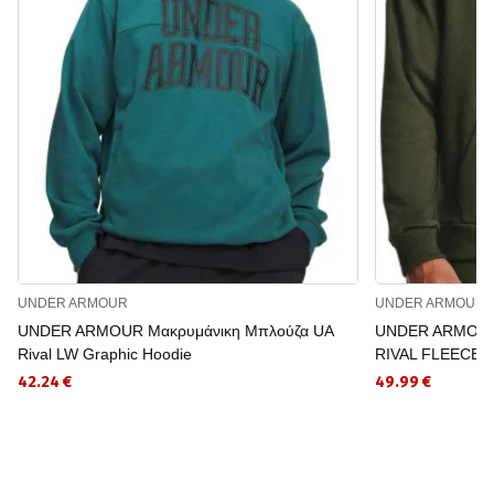
UNDER ARMOUR
UNDER ARMOUR
UNDER ARMOUR Μακρυμάνικη Μπλούζα UA
UNDER ARMOUR 
Rival LW Graphic Hoodie
RIVAL FLEECE
42.24 €
49.99 €