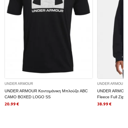
UNDER ARMOUR
UNDER ARMOUR
UNDER ARMOUR Κοντομάνικη Μπλούζα ABC
UNDER ARMOUR 
CAMO BOXED LOGO SS
Fleece Full Zip
20.99 €
38.99 €