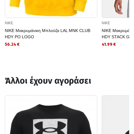
NIKE
NIKE
NIKE Μακρυμάνικη Μπλούζα LAL MNK CLUB
NIKE Μακρυμάνι
HDY PO LOGO
HDY STACK GX
56.24 €
41.99 €
Άλλοι έχουν αγοράσει