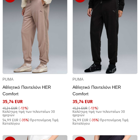
PUMA
PUMA
Αθλητικό Παντελόνι HER
Αθλητικό Παντελόνι HER
Comfort
Comfort
35,74 EUR
35,74 EUR
41,24 EUR
(
-13%
)
41,24 EUR
(
-13%
)
Καλύτερη τιμή των τελευταίων 30
Καλύτερη τιμή των τελευταίων 30
ημερών
ημερών
54,99 EUR (
-35%
) Προτεινόμενη Τιμή
54,99 EUR (
-35%
) Προτεινόμενη Τιμή
Καταλόγου
Καταλόγου