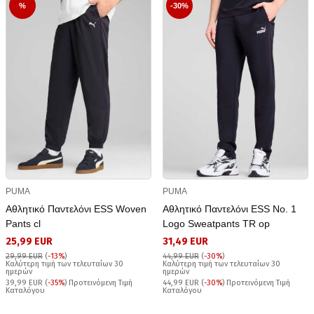
%
-30%
PUMA
PUMA
Αθλητικό Παντελόνι ESS Woven
Αθλητικό Παντελόνι ESS No. 1
Pants cl
Logo Sweatpants TR op
25,99 EUR
31,49 EUR
29,99 EUR
(
-13%
)
44,99 EUR
(
-30%
)
Καλύτερη τιμή των τελευταίων 30
Καλύτερη τιμή των τελευταίων 30
ημερών
ημερών
39,99 EUR (
-35%
) Προτεινόμενη Τιμή
44,99 EUR (
-30%
) Προτεινόμενη Τιμή
Καταλόγου
Καταλόγου