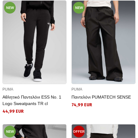
NEW
NEW
PUMA
PUMA
Αθλητικό Παντελόνι ESS No. 1
Παντελόνι PUMATECH SENSE
Logo Sweatpants TR cl
74,99 EUR
44,99 EUR
NEW
OFFER