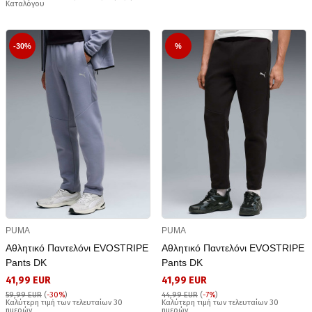
Καταλόγου
-30%
%
PUMA
PUMA
Αθλητικό Παντελόνι EVOSTRIPE
Αθλητικό Παντελόνι EVOSTRIPE
Pants DK
Pants DK
41,99 EUR
41,99 EUR
59,99 EUR
(
-30%
)
44,99 EUR
(
-7%
)
Καλύτερη τιμή των τελευταίων 30
Καλύτερη τιμή των τελευταίων 30
ημερών
ημερών