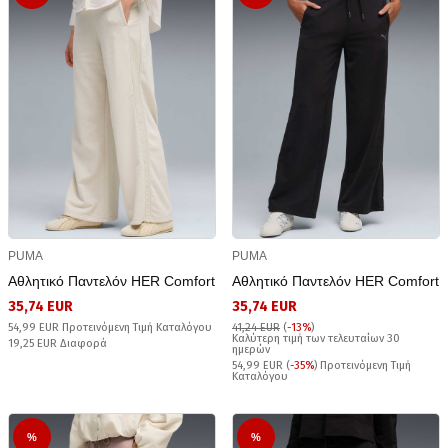
PUMA
PUMA
Αθλητικό Παντελόν HER Comfort
Αθλητικό Παντελόν HER Comfort
35,74 EUR
35,74 EUR
54,99 EUR Προτεινόμενη Τιμή Καταλόγου
41,24 EUR
(
-13%
)
Καλύτερη τιμή των τελευταίων 30
19,25 EUR Διαφορά
ημερών
54,99 EUR (
-35%
) Προτεινόμενη Τιμή
Καταλόγου
%
%