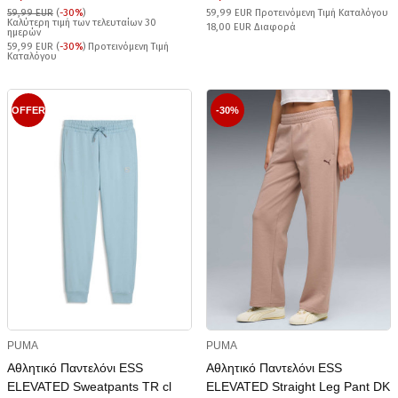
59,99 EUR
(
-30%
)
59,99 EUR Προτεινόμενη Τιμή Καταλόγου
Καλύτερη τιμή των τελευταίων 30
18,00 EUR Διαφορά
ημερών
59,99 EUR (
-30%
) Προτεινόμενη Τιμή
Καταλόγου
OFFER
-30%
PUMA
PUMA
Αθλητικό Παντελόνι ESS
Αθλητικό Παντελόνι ESS
ELEVATED Sweatpants TR cl
ELEVATED Straight Leg Pant DK