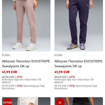
PUMA
PUMA
Αθλητικό Παντελόνι EVOSTRIPE
Αθλητικό Παντελόνι EVOSTRIPE
Sweatpants DK op
Sweatpants DK op
41,99 EUR
41,99 EUR
59,99 EUR
(
-30%
)
59,99 EUR
(
-30%
)
Καλύτερη τιμή των τελευταίων 30
Καλύτερη τιμή των τελευταίων 30
ημερών
ημερών
59,99 EUR (
-30%
) Προτεινόμενη Τιμή
59,99 EUR (
-30%
) Προτεινόμενη Τιμή
Καταλόγου
Καταλόγου
OFFER
%