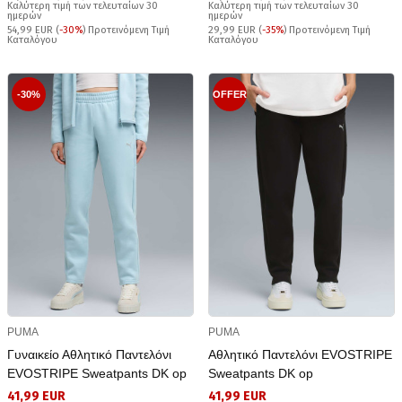
Καλύτερη τιμή των τελευταίων 30
Καλύτερη τιμή των τελευταίων 30
ημερών
ημερών
54,99 EUR (
-30%
) Προτεινόμενη Τιμή
29,99 EUR (
-35%
) Προτεινόμενη Τιμή
Καταλόγου
Καταλόγου
-30%
OFFER
PUMA
PUMA
Γυναικείο Αθλητικό Παντελόνι
Αθλητικό Παντελόνι EVOSTRIPE
EVOSTRIPE Sweatpants DK op
Sweatpants DK op
41,99 EUR
41,99 EUR