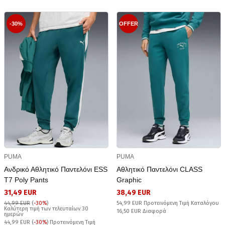
-30%
OFFER
PUMA
PUMA
Ανδρικό Αθλητικό Παντελόνι ESS
Αθλητικό Παντελόνι CLASS
T7 Poly Pants
Graphic
31,49 EUR
38,49 EUR
44,99 EUR
(
-30%
)
54,99 EUR Προτεινόμενη Τιμή Καταλόγου
Καλύτερη τιμή των τελευταίων 30
16,50 EUR Διαφορά
ημερών
44,99 EUR (
-30%
) Προτεινόμενη Τιμή