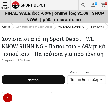
0
0
ΜΕΝΟΎ
FINAL SALE έως -60% | online έως 31.08 | SHOP
NOW
| μάθε περισσότερα
Αρχική
Συνιστάται από τη Sport Depot
WE KNOW RUNNING
Παπούτσια
Συνιστάται από τη Sport Depot - WE
KNOW RUNNING - Παπούτσια - Αθλητικά
παπούτσια - Παπούτσια για προπόνηση
1 προϊόν, 1 Σελίδα
Ταξινόμηση κατά
Φίλτρο
*