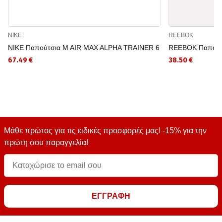
NIKE
REEBOK
NIKE Παπούτσια M AIR MAX ALPHA TRAINER 6
REEBOK Παπούτ
67.49 €
38.50 €
Μάθε πρώτος για τις ειδικές προσφορές μας! -15% για την
πρώτη σου παραγγελία!
ΕΓΓΡΑΦΗ