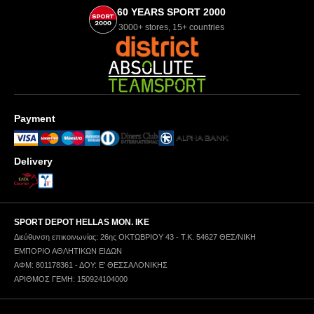
60 YEARS SPORT 2000
3000+ stores, 15+ countries
Payment
Delivery
SPORT DEPOT HELLAS ΜΟΝ. ΙΚΕ
Διεύθυνση επικοινωνίας: 26ης ΟΚΤΩΒΡΙΟΥ 43 - Τ.Κ. 54627 ΘΕΣ/ΝΙΚΗ
ΕΜΠΟΡΙΟ ΑΘΛΗΤΙΚΩΝ ΕΙΔΩΝ
ΑΦΜ: 801178361 - ΔΟΥ: Ε' ΘΕΣΣΑΛΟΝΙΚΗΣ
ΑΡΙΘΜΟΣ ΓΕΜΗ: 150924104000