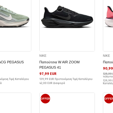
NIKE
NIKE
 ACG PEGASUS
Παπούτσια W AIR ZOOM
Παπού
PEGASUS 41
90,99
97,99 EUR
139,99
τελευτα
νόμενη Τιμή Καταλόγου
139,99 EUR Προτεινόμενη Τιμή Καταλόγου
139,99 
ρά
42,00 EUR Διαφορά
Καταλό
OFFER
OFFE