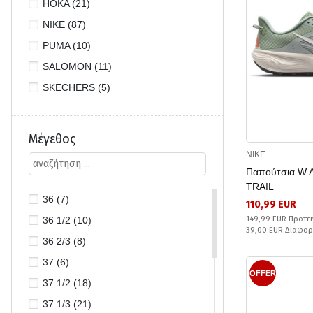
HOKA (21)
NIKE (87)
PUMA (10)
SALOMON (11)
SKECHERS (5)
Μέγεθος
NIKE
Παπούτσια W
TRAIL
36 (7)
110,99 EUR
36 1/2 (10)
149,99 EUR Προτει
39,00 EUR Διαφο
36 2/3 (8)
37 (6)
OFFER
37 1/2 (18)
37 1/3 (21)