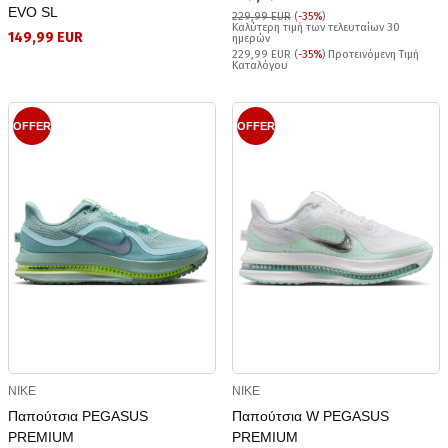
EVO SL
229,99 EUR
(
-35%
)
Καλύτερη τιμή των τελευταίων 30
149,99 EUR
ημερών
229,99 EUR (
-35%
) Προτεινόμενη Τιμή
Καταλόγου
OFFER
OFFER
NIKE
NIKE
Παπούτσια PEGASUS
Παπούτσια W PEGASUS
PREMIUM
PREMIUM