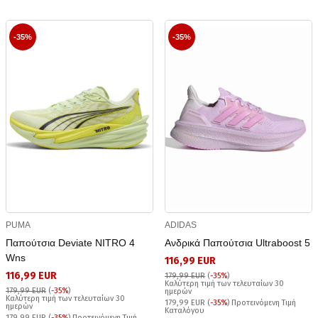
-35%
-35%
PUMA
ADIDAS
Παπούτσια Deviate NITRO 4
Ανδρικά Παπούτσια Ultraboost 5
Wns
116,99 EUR
116,99 EUR
179,99 EUR
(
-35%
)
Καλύτερη τιμή των τελευταίων 30
179,99 EUR
(
-35%
)
ημερών
Καλύτερη τιμή των τελευταίων 30
179,99 EUR (
-35%
) Προτεινόμενη Τιμή
ημερών
Καταλόγου
179,99 EUR (
-35%
) Προτεινόμενη Τιμή