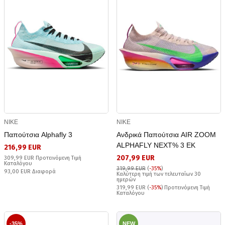
NIKE
NIKE
Παπούτσια Alphafly 3
Ανδρικά Παπούτσια AIR ZOOM
ALPHAFLY NEXT% 3 EK
216,99 EUR
207,99 EUR
309,99 EUR Προτεινόμενη Τιμή
Καταλόγου
319,99 EUR
(
-35%
)
93,00 EUR Διαφορά
Καλύτερη τιμή των τελευταίων 30
ημερών
319,99 EUR (
-35%
) Προτεινόμενη Τιμή
Καταλόγου
-35%
NEW