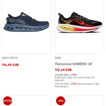
SKECHERS
NIKE
Παπούτσια VOMERO 18
114,95 EUR
112,49 EUR
149,99 EUR
(
-25%
)
Καλύτερη τιμή των τελευταίων 30
ημερών
149,99 EUR (
-25%
) Προτεινόμενη Τιμή
Καταλόγου
OFFER
-25%