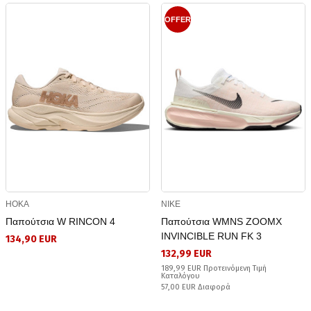
OFFER
HOKA
NIKE
Παπούτσια W RINCON 4
Παπούτσια WMNS ZOOMX
INVINCIBLE RUN FK 3
134,90 EUR
132,99 EUR
189,99 EUR Προτεινόμενη Τιμή
Καταλόγου
57,00 EUR Διαφορά