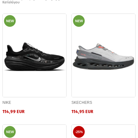
Καταλόγου
NEW
NEW
NIKE
SKECHERS
114,99 EUR
114,95 EUR
NEW
-25%