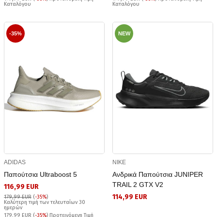
Καταλόγου
Καταλόγου
-35%
NEW
ADIDAS
NIKE
Παπούτσια Ultraboost 5
Ανδρικά Παπούτσια JUNIPER
TRAIL 2 GTX V2
116,99 EUR
114,99 EUR
179,99 EUR
(
-35%
)
Καλύτερη τιμή των τελευταίων 30
ημερών
179,99 EUR (
-35%
) Προτεινόμενη Τιμή