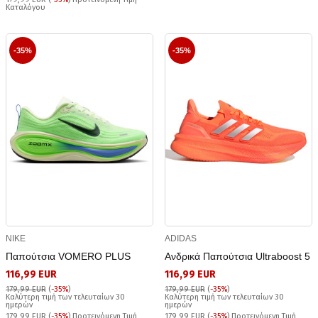
Καταλόγου
-35%
-35%
NIKE
ADIDAS
Παπούτσια VOMERO PLUS
Ανδρικά Παπούτσια Ultraboost 5
116,99 EUR
116,99 EUR
179,99 EUR
(
-35%
)
179,99 EUR
(
-35%
)
Καλύτερη τιμή των τελευταίων 30
Καλύτερη τιμή των τελευταίων 30
ημερών
ημερών
179,99 EUR (
-35%
) Προτεινόμενη Τιμή
179,99 EUR (
-35%
) Προτεινόμενη Τιμή