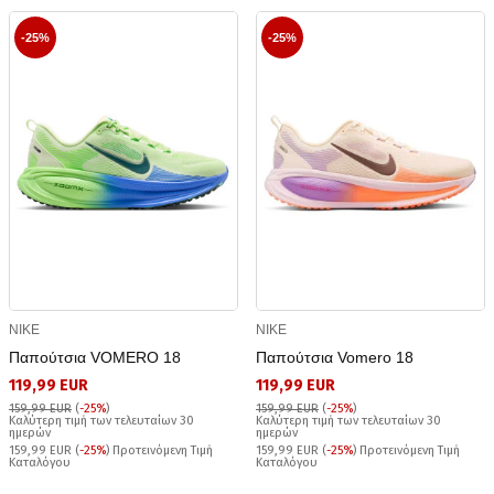
-25%
-25%
NIKE
NIKE
Παπούτσια VOMERO 18
Παπούτσια Vomero 18
119,99 EUR
119,99 EUR
159,99 EUR
(
-25%
)
159,99 EUR
(
-25%
)
Καλύτερη τιμή των τελευταίων 30
Καλύτερη τιμή των τελευταίων 30
ημερών
ημερών
159,99 EUR (
-25%
) Προτεινόμενη Τιμή
159,99 EUR (
-25%
) Προτεινόμενη Τιμή
Καταλόγου
Καταλόγου