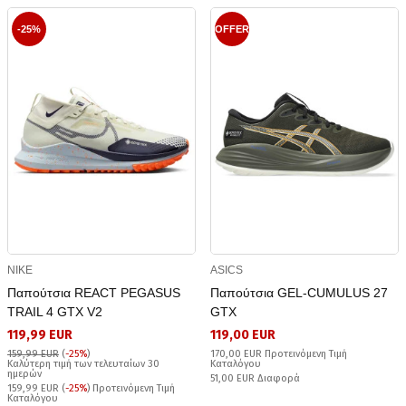
-25%
OFFER
NIKE
ASICS
Παπούτσια REACT PEGASUS
Παπούτσια GEL-CUMULUS 27
TRAIL 4 GTX V2
GTX
119,99 EUR
119,00 EUR
159,99 EUR
(
-25%
)
170,00 EUR Προτεινόμενη Τιμή
Καλύτερη τιμή των τελευταίων 30
Καταλόγου
ημερών
51,00 EUR Διαφορά
159,99 EUR (
-25%
) Προτεινόμενη Τιμή
Καταλόγου