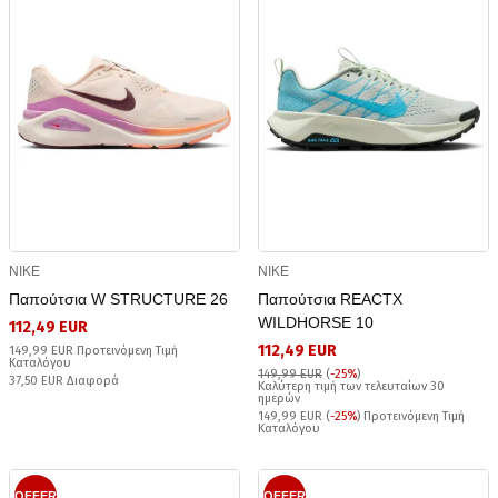
NIKE
NIKE
Παπούτσια W STRUCTURE 26
Παπούτσια REACTX
WILDHORSE 10
112,49 EUR
112,49 EUR
149,99 EUR Προτεινόμενη Τιμή
Καταλόγου
149,99 EUR
(
-25%
)
37,50 EUR Διαφορά
Καλύτερη τιμή των τελευταίων 30
ημερών
149,99 EUR (
-25%
) Προτεινόμενη Τιμή
Καταλόγου
OFFER
OFFER