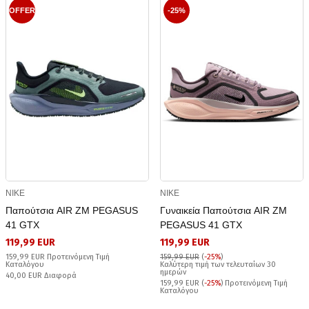
OFFER
-25%
NIKE
NIKE
Παπούτσια AIR ZM PEGASUS
Γυναικεία Παπούτσια AIR ZM
41 GTX
PEGASUS 41 GTX
119,99 EUR
119,99 EUR
159,99 EUR Προτεινόμενη Τιμή
159,99 EUR
(
-25%
)
Καταλόγου
Καλύτερη τιμή των τελευταίων 30
ημερών
40,00 EUR Διαφορά
159,99 EUR (
-25%
) Προτεινόμενη Τιμή
Καταλόγου