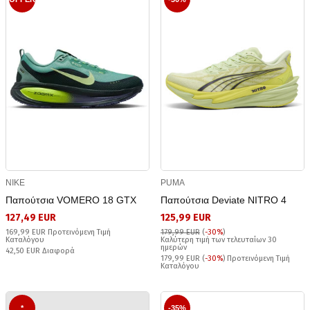
NIKE
PUMA
Παπούτσια VOMERO 18 GTX
Παπούτσια Deviate NITRO 4
127,49 EUR
125,99 EUR
169,99 EUR Προτεινόμενη Τιμή
179,99 EUR
(
-30%
)
Καταλόγου
Καλύτερη τιμή των τελευταίων 30
ημερών
42,50 EUR Διαφορά
179,99 EUR (
-30%
) Προτεινόμενη Τιμή
Καταλόγου
*
-35%