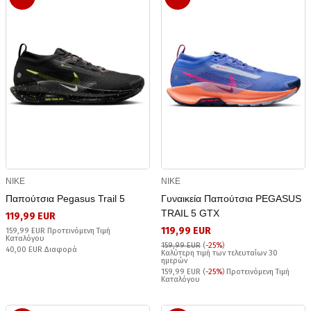
NIKE
NIKE
Παπούτσια Pegasus Trail 5
Γυναικεία Παπούτσια PEGASUS
TRAIL 5 GTX
119,99 EUR
119,99 EUR
159,99 EUR Προτεινόμενη Τιμή
Καταλόγου
159,99 EUR
(
-25%
)
40,00 EUR Διαφορά
Καλύτερη τιμή των τελευταίων 30
ημερών
159,99 EUR (
-25%
) Προτεινόμενη Τιμή
Καταλόγου