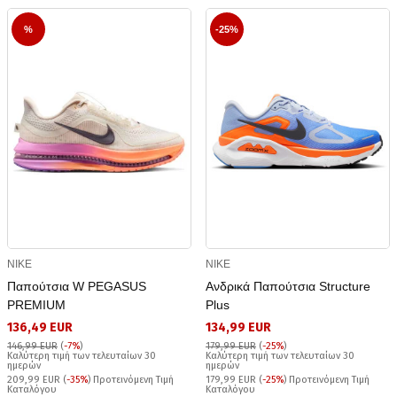
%
-25%
NIKE
NIKE
Παπούτσια W PEGASUS
Ανδρικά Παπούτσια Structure
PREMIUM
Plus
136,49 EUR
134,99 EUR
146,99 EUR
(
-7%
)
179,99 EUR
(
-25%
)
Καλύτερη τιμή των τελευταίων 30
Καλύτερη τιμή των τελευταίων 30
ημερών
ημερών
209,99 EUR (
-35%
) Προτεινόμενη Τιμή
179,99 EUR (
-25%
) Προτεινόμενη Τιμή
Καταλόγου
Καταλόγου