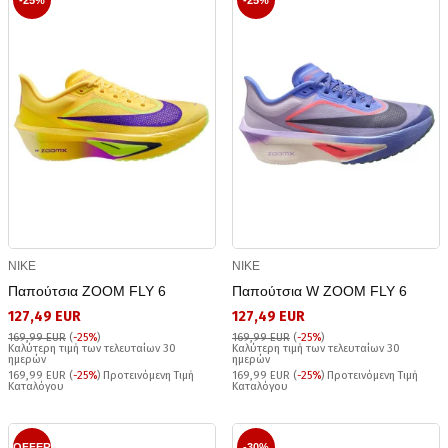
-25%
-25%
NIKE
NIKE
Παπούτσια ZOOM FLY 6
Παπούτσια W ZOOM FLY 6
127,49 EUR
127,49 EUR
169,99 EUR
(
-25%
)
169,99 EUR
(
-25%
)
Καλύτερη τιμή των τελευταίων 30
Καλύτερη τιμή των τελευταίων 30
ημερών
ημερών
169,99 EUR (
-25%
) Προτεινόμενη Τιμή
169,99 EUR (
-25%
) Προτεινόμενη Τιμή
Καταλόγου
Καταλόγου
OFFER
-30%