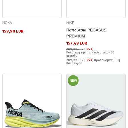
HOKA
NIKE
Παπούτσια PEGASUS
159,90 EUR
PREMIUM
157,49 EUR
209,99 EUR
(
-25%
)
Καλύτερη τιμή των τελευταίων 30
ημερών
209,99 EUR (
-25%
) Προτεινόμενη Τιμή
Καταλόγου
NEW