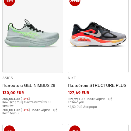
-35%
OFFER
ASICS
NIKE
Παπούτσια GEL-NIMBUS 28
Παπούτσια STRUCTURE PLUS
130,00 EUR
127,49 EUR
200,00 EUR
(
-35%
)
169,99 EUR Προτεινόμενη Τιμή
Καλύτερη τιμή των τελευταίων 30
Καταλόγου
ημερών
42,50 EUR Διαφορά
200,00 EUR (
-35%
) Προτεινόμενη Τιμή
Καταλόγου