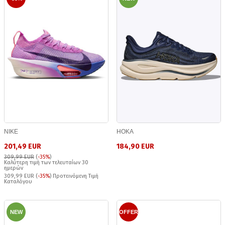
NIKE
HOKA
201,49 EUR
184,90 EUR
309,99 EUR
(
-35%
)
Καλύτερη τιμή των τελευταίων 30
ημερών
309,99 EUR (
-35%
) Προτεινόμενη Τιμή
Καταλόγου
NEW
OFFER