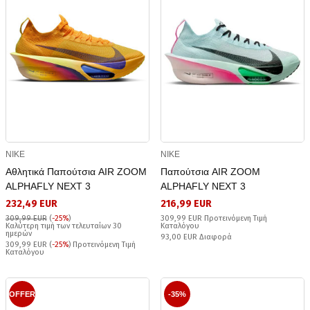
NIKE
NIKE
Αθλητικά Παπούτσια AIR ZOOM
Παπούτσια AIR ZOOM
ALPHAFLY NEXT 3
ALPHAFLY NEXT 3
232,49 EUR
216,99 EUR
309,99 EUR
(
-25%
)
309,99 EUR Προτεινόμενη Τιμή
Καλύτερη τιμή των τελευταίων 30
Καταλόγου
ημερών
93,00 EUR Διαφορά
309,99 EUR (
-25%
) Προτεινόμενη Τιμή
Καταλόγου
OFFER
-35%