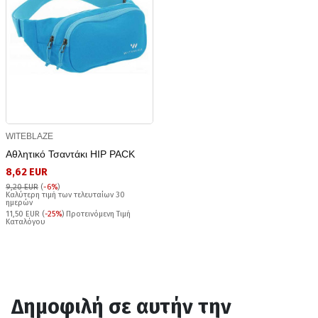
WITEBLAZE
Αθλητικό Τσαντάκι HIP PACK
8,62 EUR
9,20 EUR
(
-6%
)
Καλύτερη τιμή των τελευταίων 30
ημερών
11,50 EUR (
-25%
) Προτεινόμενη Τιμή
Καταλόγου
Δημοφιλή σε αυτήν την