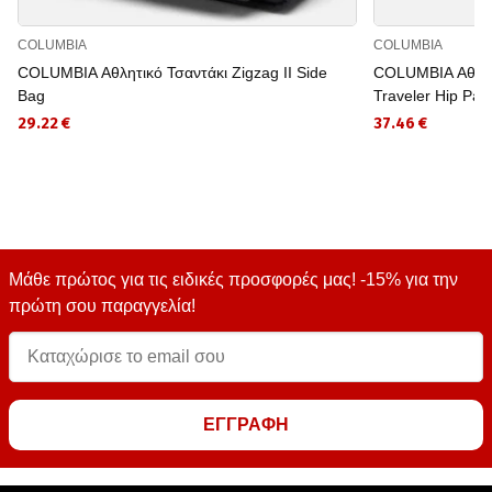
COLUMBIA
COLUMBIA
COLUMBIA Αθλητικό Τσαντάκι Zigzag II Side
COLUMBIA Αθλητι
Bag
Traveler Hip Pac
29.22 €
37.46 €
Μάθε πρώτος για τις ειδικές προσφορές μας! -15% για την
πρώτη σου παραγγελία!
ΕΓΓΡΑΦΗ