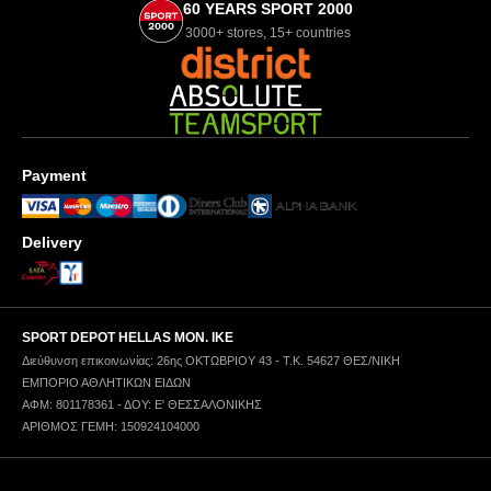
60 YEARS SPORT 2000
3000+ stores, 15+ countries
Payment
Delivery
SPORT DEPOT HELLAS ΜΟΝ. ΙΚΕ
Διεύθυνση επικοινωνίας: 26ης ΟΚΤΩΒΡΙΟΥ 43 - Τ.Κ. 54627 ΘΕΣ/ΝΙΚΗ
ΕΜΠΟΡΙΟ ΑΘΛΗΤΙΚΩΝ ΕΙΔΩΝ
ΑΦΜ: 801178361 - ΔΟΥ: Ε' ΘΕΣΣΑΛΟΝΙΚΗΣ
ΑΡΙΘΜΟΣ ΓΕΜΗ: 150924104000