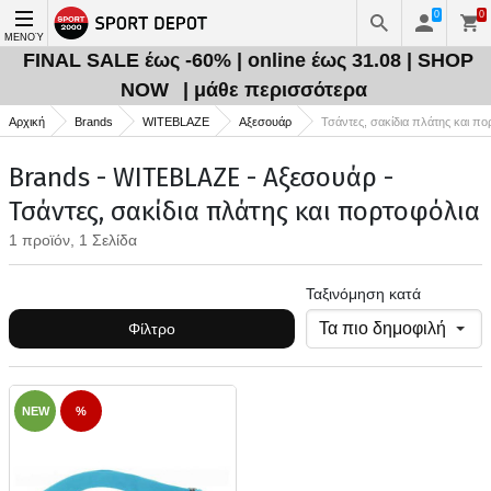
0
0
ΜΕΝΟΎ
FINAL SALE έως -60% | online έως 31.08 | SHOP
NOW
| μάθε περισσότερα
Αρχική
Brands
WITEBLAZE
Αξεσουάρ
Τσάντες, σακίδια πλάτης και πο
Brands - WITEBLAZE - Αξεσουάρ -
Τσάντες, σακίδια πλάτης και πορτοφόλια
1 προϊόν, 1 Σελίδα
Ταξινόμηση κατά
Φίλτρο
NEW
%