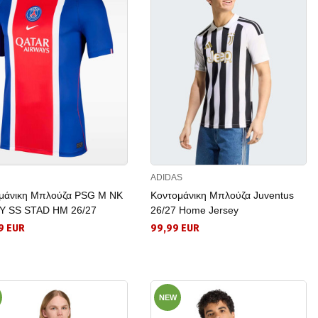
ADIDAS
μάνικη Μπλούζα PSG M NK
Κοντομάνικη Μπλούζα Juventus
Y SS STAD HM 26/27
26/27 Home Jersey
9 EUR
99,99 EUR
NEW