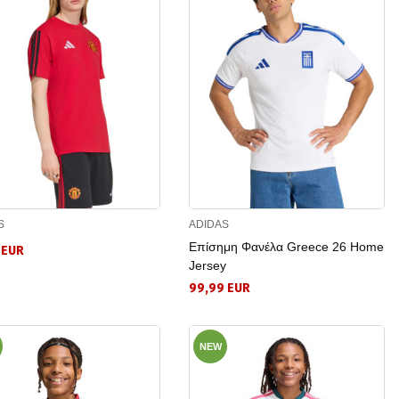
S
ADIDAS
Επίσημη Φανέλα Greece 26 Home
 EUR
Jersey
99,99 EUR
NEW