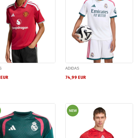
S
ADIDAS
 EUR
74,99 EUR
NEW