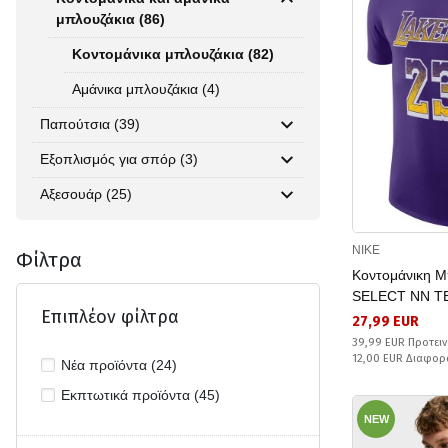
μπλουζάκια (86)
Κοντομάνικα μπλουζάκια (82)
Αμάνικα μπλουζάκια (4)
Παπούτσια (39)
Εξοπλισμός για σπόρ (3)
Αξεσουάρ (25)
NIKE
Φίλτρα
Κοντομάνικη 
SELECT NN T
Επιπλέον φίλτρα
27,99 EUR
39,99 EUR Προτειν
12,00 EUR Διαφορ
Νέα προϊόντα (24)
Εκπτωτικά προϊόντα (45)
NEW