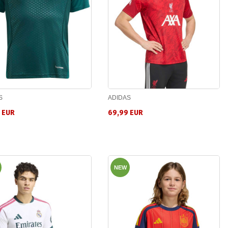
S
ADIDAS
 EUR
69,99 EUR
NEW