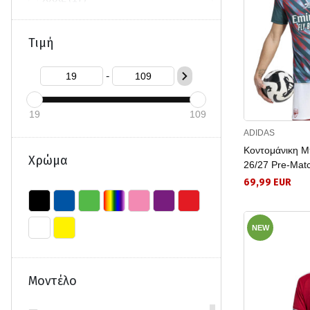
Τιμή
-
19
109
ADIDAS
Κοντομάνικη Μ
Χρώμα
26/27 Pre-Mat
69,99 EUR
NEW
Μοντέλο