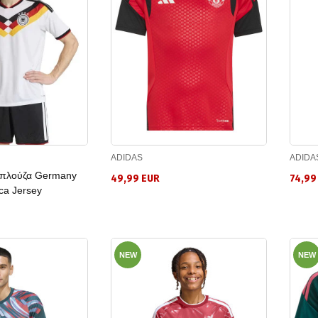
ADIDAS
ADIDA
Μπλούζα Germany
49,99 EUR
74,99
ca Jersey
NEW
NEW