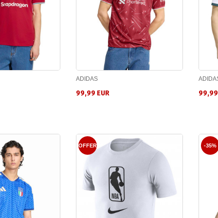
ADIDAS
ADIDA
99,99 EUR
99,99
OFFER
-35%