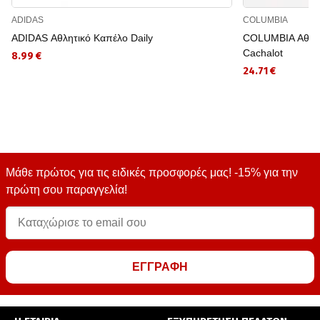
ADIDAS
COLUMBIA
ADIDAS Αθλητικό Καπέλο Daily
COLUMBIA Αθλητ
Cachalot
8.99 €
24.71 €
Μάθε πρώτος για τις ειδικές προσφορές μας! -15% για την
πρώτη σου παραγγελία!
ΕΓΓΡΑΦΗ