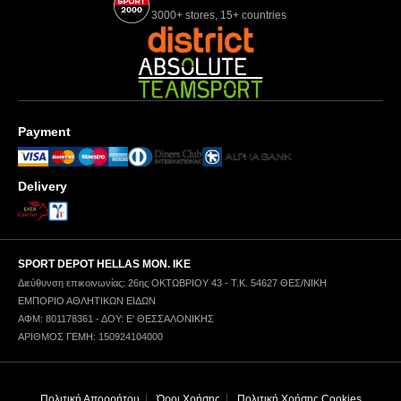
3000+ stores, 15+ countries
Payment
Delivery
SPORT DEPOT HELLAS ΜΟΝ. ΙΚΕ
Διεύθυνση επικοινωνίας: 26ης ΟΚΤΩΒΡΙΟΥ 43 - Τ.Κ. 54627 ΘΕΣ/ΝΙΚΗ
ΕΜΠΟΡΙΟ ΑΘΛΗΤΙΚΩΝ ΕΙΔΩΝ
ΑΦΜ: 801178361 - ΔΟΥ: Ε' ΘΕΣΣΑΛΟΝΙΚΗΣ
ΑΡΙΘΜΟΣ ΓΕΜΗ: 150924104000
Πολιτική Απορρήτου
Όροι Χρήσης
Πολιτική Χρήσης Cookies