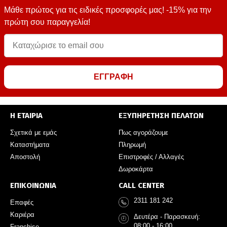
Μάθε πρώτος για τις ειδικές προσφορές μας! -15% για την
πρώτη σου παραγγελία!
ΕΓΓΡΑΦΗ
Η ΕΤΑΙΡΙΑ
ΕΞΥΠΗΡΕΤΗΣΗ ΠΕΛΑΤΩΝ
Σχετικά με εμάς
Πως αγοράζουμε
Καταστήματα
Πληρωμή
Αποστολή
Επιστροφές / Αλλαγές
Δωροκάρτα
ΕΠΙΚΟΙΝΩΝΙΑ
CALL CENTER
2311 181 242
Επαφές
Καριέρα
Δευτέρα - Παρασκευή:
08:00 - 16:00
Franchise