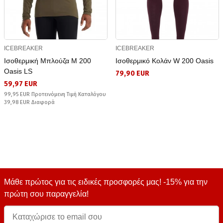
ICEBREAKER
ICEBREAKER
Ισοθερμική Μπλούζα M 200
Ισοθερμικό Κολάν W 200 Oasis
Oasis LS
79,90 EUR
59,97 EUR
99,95 EUR Προτεινόμενη Τιμή Καταλόγου
39,98 EUR Διαφορά
Μάθε πρώτος για τις ειδικές προσφορές μας! -15% για την
πρώτη σου παραγγελία!