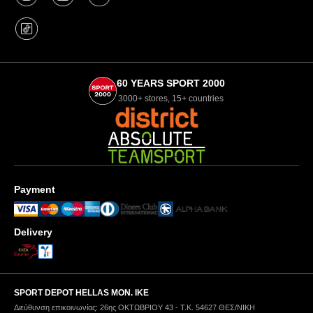
60 YEARS SPORT 2000
3000+ stores, 15+ countries
Payment
Delivery
SPORT DEPOT HELLAS ΜΟΝ. ΙΚΕ
Διεύθυνση επικοινωνίας: 26ης ΟΚΤΩΒΡΙΟΥ 43 - Τ.Κ. 54627 ΘΕΣ/ΝΙΚΗ