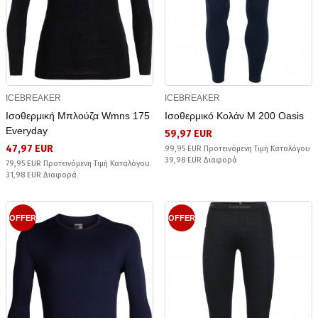
ICEBREAKER
ICEBREAKER
Ισοθερμική Μπλούζα Wmns 175
Ισοθερμικό Κολάν M 200 Oasis
Everyday
59,97 EUR
47,97 EUR
99,95 EUR Προτεινόμενη Τιμή Καταλόγου
39,98 EUR Διαφορά
79,95 EUR Προτεινόμενη Τιμή Καταλόγου
31,98 EUR Διαφορά
OFFER
OFFER